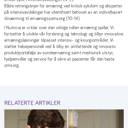
Både retningslinjer for ernæring ved kritisk sykdom og eksperter
på intensivavdelinger har identifisert behovet av en individbasert
tilnærming til ernæringssomsorg (10-14).
I Nutricia er vi klar over den viktige rollen ernæring spiller. Vi
fortsetter å utvikle vår forskning og teknologi og tilbyr innovative
ernæringsløsninger tilpasset intensiv- og kirurgiområdet. Vi
støtter helsepersonell ved å tilby en omfattende og innovativ
produktportefølje av sondeernæring samt medisinsk utstyr,
hjelpemidler og service for å sikre at pasienter får den beste
omsorg.
RELATERTE ARTIKLER