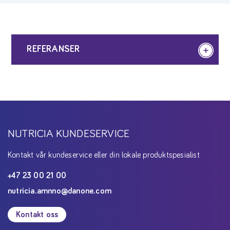
REFERANSER
NUTRICIA KUNDESERVICE
Kontakt vår kundeservice eller din lokale produktspesialist
+47 23 00 21 00
nutricia.amnno@danone.com
Kontakt oss