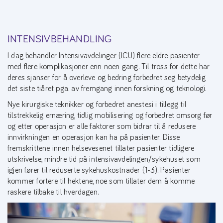
INTENSIVBEHANDLING
I dag behandler Intensivavdelinger (ICU) flere eldre pasienter
med flere komplikasjoner enn noen gang. Til tross for dette har
deres sjanser for å overleve og bedring forbedret seg betydelig
det siste tiåret pga. av fremgang innen forskning og teknologi.
Nye kirurgiske teknikker og forbedret anestesi i tillegg til
tilstrekkelig ernæring, tidlig mobilisering og forbedret omsorg før
og etter operasjon er alle faktorer som bidrar til å redusere
innvirkningen en operasjon kan ha på pasienter. Disse
fremskrittene innen helsevesenet tillater pasienter tidligere
utskrivelse, mindre tid på intensivavdelingen/sykehuset som
igjen fører til reduserte sykehuskostnader (1-3). Pasienter
kommer fortere til hektene, noe som tillater dem å komme
raskere tilbake til hverdagen.