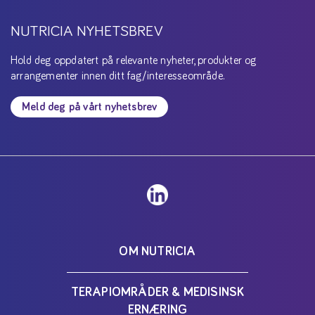
NUTRICIA NYHETSBREV
Hold deg oppdatert på relevante nyheter, produkter og
arrangementer innen ditt fag/interesseområde.
Meld deg på vårt nyhetsbrev
OM NUTRICIA
TERAPIOMRÅDER & MEDISINSK
ERNÆRING