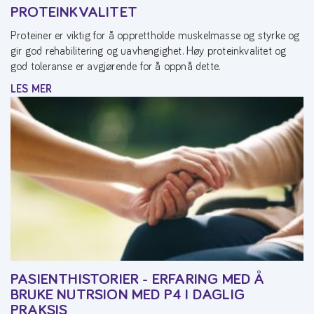
PROTEINKVALITET
Proteiner er viktig for å opprettholde muskelmasse og styrke og
gir god rehabilitering og uavhengighet. Høy proteinkvalitet og
god toleranse er avgjørende for å oppnå dette.
LES MER
PASIENTHISTORIER - ERFARING MED Å
BRUKE NUTRSION MED P4 I DAGLIG
PRAKSIS