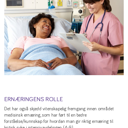
ERNÆRINGENS ROLLE
Det har også skjedd vitenskapelig fremgang innen området
medisinsk ernæring, som har ført til en bedre
forståelse/kunnskap for hvordan man gir riktig ernæring til
kritisk syke i intensivavdelingen (4-9).