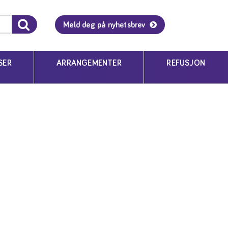
SK SYKE
Meld deg på nyhetsbrev
SER
ARRANGEMENTER
REFUSJON