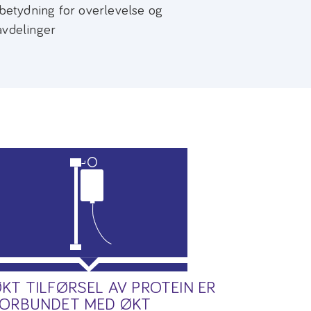
etydning for overlevelse og
avdelinger
KT TILFØRSEL AV PROTEIN ER
ORBUNDET MED ØKT