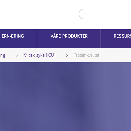
K ERNÆRING
VÅRE PRODUKTER
RESSUR
ing
Kritisk syke (ICU)
Proteinkvalitet