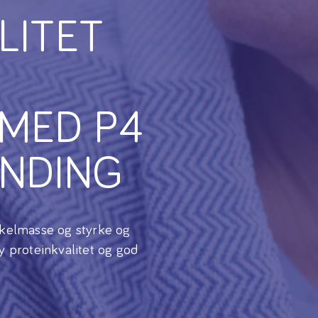
LITET
MED P4
ANDING
skelmasse og styrke og
y proteinkvalitet og god
.