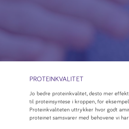
PROTEINKVALITET
Jo bedre proteinkvalitet, desto mer effekt
til proteinsyntese i kroppen, for eksemp
Proteinkvaliteten uttrykker hvor godt am
proteinet samsvarer med behovene vi ha