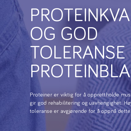
PROTEINKVA
OG GOD
TOLERANSE 
PROTEINBL
Proteiner er viktig for å opprettholde mu
gir god rehabilitering og uavhengighet. Hø
toleranse er avgjørende for å oppnå dette