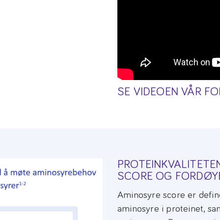
SE VIDEOEN VÅR F
PROTEINKVALITETE
SCORE OG FORDØYE
Aminosyre score er defin
aminosyre i proteinet, s