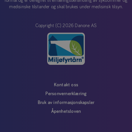
formål og er beregnet til ernæringsbehandling av sykdommer og
medisinske tilstander og skal brukes under medisinsk tilsyn.
Copyright (C) 2026 Danone AS
Kontakt oss
Personvernerklæring
Bruk av informasjonskapsler
Åpenhetsloven