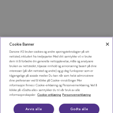
Cookie Banner
Danone AS bruker cookies og andre sporingsteknologier på sitt
nettsted, inkludert fra tredjeparter. Med ditt samtykke vil vi bruke
dem til å forbedre din generelle nettopplevelse, måle og analysere
bruken av nettstedet, tilpasse innhold og annonsering basert på dine
interesser (på vårt nettsted og andre) og gi deg funksjoner som er
tilgjengelige på sosiale medier. Du kan når som helst administrere
dine preferanser ved å klikke på Cookie-innstillinger. Mer
informasjon finnes i Cookie-erklæring og Personvernerklæring. Ved å
klikke på «Godta alle» samtykker du til vår bruk av alle
informasjonskapsler.
Cookie-erklæring
Personvernerklæring
Avvis alle
Godta alle