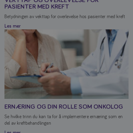
VEKTTAP OG OVERLEVELSE FOR
PASIENTER MED KREFT
Betydningen av vekttap for overlevelse hos pasienter med kreft
Les mer
ERNÆRING OG DIN ROLLE SOM ONKOLOG
Se hvilke trinn du kan ta for å implementere ernæring som en
del av kreftbehandlingen
Les mer