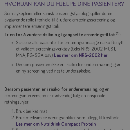
HVORDAN KAN DU HJELPE DINE PASIENTER?
Som sykepleier eller klinisk ernæringsfysiolog spiller du en
avgjørende rolle i forhold til å utføre ernæringsscreening og
implementere ernæringstiltak.
(1)
Trinn for å vurdere risiko og igangsette ernæringstiltak
:
Screene alle pasienter for ernæringsmessige risiko. Benytt
et validert screeningsverktøy (f.eks NRS-2002, MUST,
MNA, PG-SGA osv)
Les mer om NRS-2002 her
Dersom pasienten ikke er i risiko for underernæring, gjør
en ny screening ved neste undersøkelse.
Dersom pasienten er i risiko for underernæring
, og en
ernæringsintervensjon er nødvendig, følg da nasjonale
retningslinjer:
Bruk beriket mat
Bruk medisinske næringsdrikker som tillegg til kosthold –
Les mer om Nutridrink Compact Protein