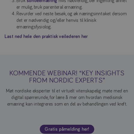
Bruk
sondeernæring
hvis nødvendig, der ingenting annet
er mulig, bruk parenteral ernæring.
Revurder ved neste besøk, og øk næringsinntaket dersom
det er nødvendig og/eller henvis til klinisk
ernæringsfysiolog.
Last ned hele den praktisk veilederen her
KOMMENDE WEBINAR! “KEY INSIGHTS
FROM NORDIC EXPERTS”
Møt nordiske eksperter til et virtuelt vitenskapelig møte med en
digital spørrerunde, for lære å mer om hvordan medisinsk
ernæring kan integreres som en del av behandlingen ved kreft.
Gratis påmelding her!