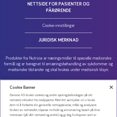
NETTSIDE FOR PASIENTER OG
PÅRØRENDE
Cookie-innstillinger
JURIDISK MERKNAD
Produkter fra Nutricia er næringsmidler til spesielle medisinske
formål og er beregnet til ernæringsbehandling av sykdommer og
medisinske tilstander og skal brukes under medisinsk tilsyn.
Copyright (C) 2026 Danone AS
Cookie Banner
Danone AS bruker cookies og andre sporingsteknologier på sitt
nettsted, inkludert fra tredjeparter. Med ditt samtykke vil vi bruke
dem til å forbedre din generelle nettopplevelse, måle og analysere
bruken av nettstedet, tilpasse innhold og annonsering basert på dine
interesser (på vårt nettsted og andre) og gi deg funksjoner som er