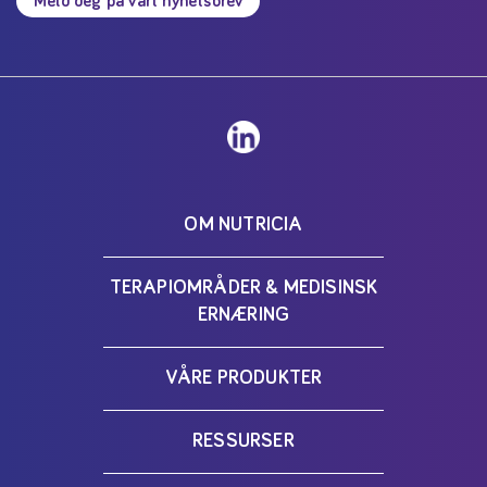
Meld deg på vårt nyhetsbrev
OM NUTRICIA
TERAPIOMRÅDER & MEDISINSK
ERNÆRING
VÅRE PRODUKTER
RESSURSER