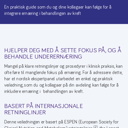
En praktisk guide som du og dine kollegaer kan følge for å
integrere ernæring i behandlingen av kreft
HJELPER DEG MED Å SETTE FOKUS PÅ, OG Å
BEHANDLE UNDERERNÆRING
Mangel på klare retningslinjer og prosedyrer i klinisk praksis, kan
ofte føre til manglende fokus på ernæring. For å adressere dette,
har et nordisk ekspertpanel utarbeidet en enkel og praktisk
veiledning, som du og kollegaer på din avdeling kan følge for å
inkludere ernæring i behandlingen av kreft.
BASERT PÅ INTERNASJONALE
RETNINGLINJER
Denne veiledningen er basert på ESPEN (European Society for
(2)