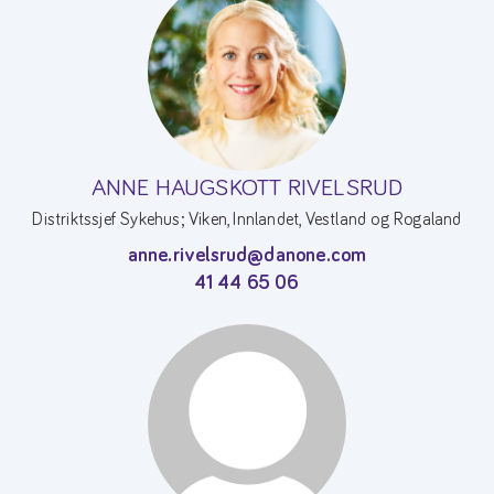
ANNE HAUGSKOTT RIVELSRUD
Distriktssjef Sykehus; Viken, Innlandet, Vestland og Rogaland
anne.rivelsrud@danone.com
41 44 65 06