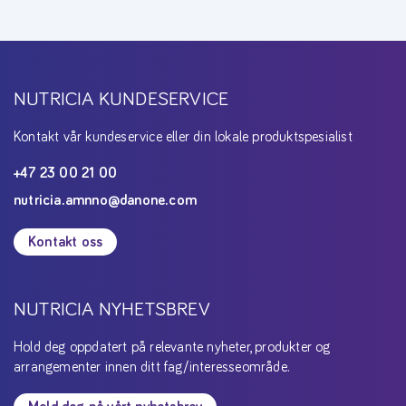
NUTRICIA KUNDESERVICE
Kontakt vår kundeservice eller din lokale produktspesialist
+47 23 00 21 00
nutricia.amnno@danone.com
Kontakt oss
NUTRICIA NYHETSBREV
Hold deg oppdatert på relevante nyheter, produkter og
arrangementer innen ditt fag/interesseområde.