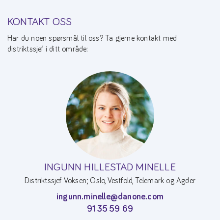
KONTAKT OSS
Har du noen spørsmål til oss? Ta gjerne kontakt med
distriktssjef i ditt område:
INGUNN HILLESTAD MINELLE
Distriktssjef Voksen; Oslo, Vestfold, Telemark og Agder
ingunn.minelle@danone.com
91 35 59 69