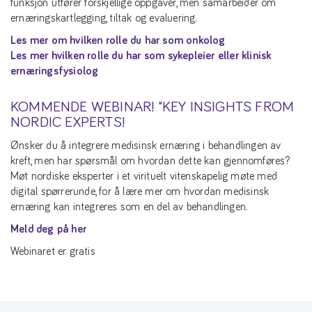
funksjon utfører forskjellige oppgaver, men samarbeider om
ernæringskartlegging, tiltak og evaluering.
Les mer om hvilken rolle du har som onkolog
Les mer hvilken rolle du har som sykepleier eller klinisk
ernæringsfysiolog
KOMMENDE WEBINAR! "KEY INSIGHTS FROM
NORDIC EXPERTS!
Ønsker du å integrere medisinsk ernæring i behandlingen av
kreft, men har spørsmål om hvordan dette kan gjennomføres?
Møt nordiske eksperter i et virituelt vitenskapelig møte med
digital spørrerunde, for å lære mer om hvordan medisinsk
ernæring kan integreres som en del av behandlingen.
Meld deg på her
Webinaret er gratis