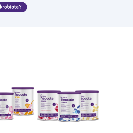
ikrobiota?