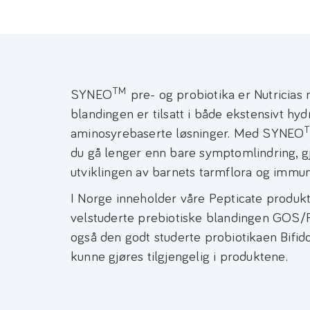
TM
SYNEO
pre- og probiotika er Nutricias 
blandingen er tilsatt i både ekstensivt hyd
aminosyrebaserte løsninger. Med SYNEO
du gå lenger enn bare symptomlindring, g
utviklingen av barnets tarmflora og immu
I Norge inneholder våre Pepticate produk
velstuderte prebiotiske blandingen GOS/FO
også den godt studerte probiotikaen Bifi
kunne gjøres tilgjengelig i produktene.