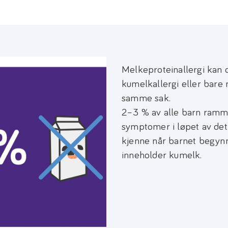
Melkeproteinallergi kan o
kumelkallergi eller bare
samme sak.
2–3 % av alle barn ramme
symptomer i løpet av det f
kjenne når barnet begynn
inneholder kumelk.