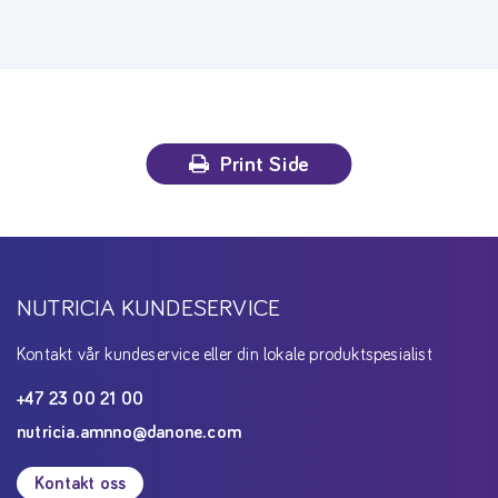
Print Side
NUTRICIA KUNDESERVICE
Kontakt vår kundeservice eller din lokale produktspesialist
+47 23 00 21 00
nutricia.amnno@danone.com
Kontakt oss