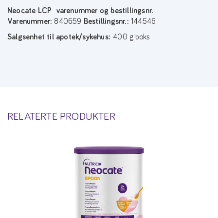
Neocate LCP varenummer og bestillingsnr.
Varenummer:
840659
Bestillingsnr.:
144546
Salgsenhet til apotek/sykehus:
400 g boks
RELATERTE PRODUKTER