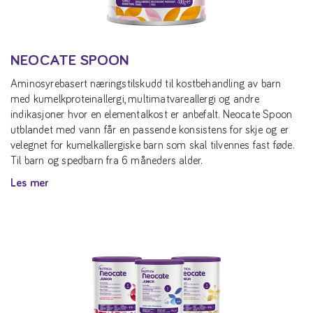
NEOCATE SPOON
Aminosyrebasert næringstilskudd til kostbehandling av barn
med kumelkproteinallergi, multimatvareallergi og andre
indikasjoner hvor en elementalkost er anbefalt. Neocate Spoon
utblandet med vann får en passende konsistens for skje og er
velegnet for kumelkallergiske barn som skal tilvennes fast føde.
Til barn og spedbarn fra 6 måneders alder.
Les mer