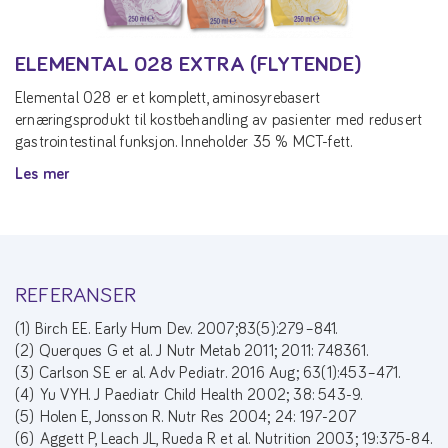
ELEMENTAL 028 EXTRA (FLYTENDE)
Elemental 028 er et komplett, aminosyrebasert
ernæringsprodukt til kostbehandling av pasienter med redusert
gastrointestinal funksjon. Inneholder 35 % MCT-fett.
Les mer
REFERANSER
(1) Birch EE. Early Hum Dev. 2007;83(5):279–841.
(2) Querques G et al. J Nutr Metab 2011; 2011: 748361.
(3) Carlson SE er al. Adv Pediatr. 2016 Aug; 63(1):453–471.
(4) Yu VYH. J Paediatr Child Health 2002; 38: 543-9.
(5) Holen E, Jonsson R. Nutr Res 2004; 24: 197-207
(6) Aggett P, Leach JL, Rueda R et al. Nutrition 2003; 19:375-84.