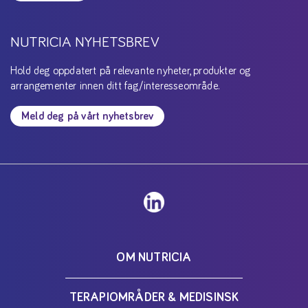
NUTRICIA NYHETSBREV
Hold deg oppdatert på relevante nyheter, produkter og
arrangementer innen ditt fag/interesseområde.
Meld deg på vårt nyhetsbrev
OM NUTRICIA
TERAPIOMRÅDER & MEDISINSK