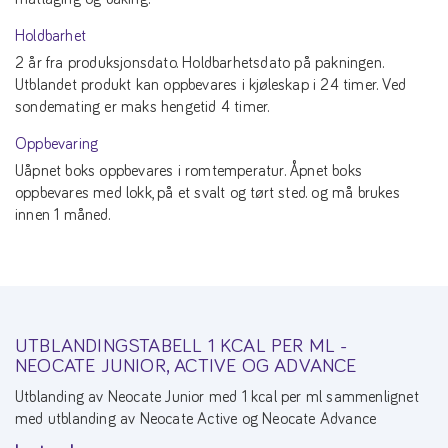
Holdbarhet
2 år fra produksjonsdato. Holdbarhetsdato på pakningen.
Utblandet produkt kan oppbevares i kjøleskap i 24 timer. Ved
sondemating er maks hengetid 4 timer.
Oppbevaring
Uåpnet boks oppbevares i romtemperatur. Åpnet boks
oppbevares med lokk, på et svalt og tørt sted. og må brukes
innen 1 måned.
UTBLANDINGSTABELL 1 KCAL PER ML -
NEOCATE JUNIOR, ACTIVE OG ADVANCE
Utblanding av Neocate Junior med 1 kcal per ml sammenlignet
med utblanding av Neocate Active og Neocate Advance