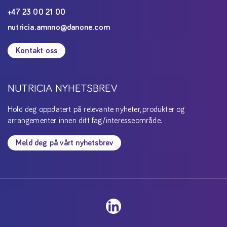
+47 23 00 21 00
nutricia.amnno@danone.com
Kontakt oss
NUTRICIA NYHETSBREV
Hold deg oppdatert på relevante nyheter, produkter og
arrangementer innen ditt fag/interesseområde.
Meld deg på vårt nyhetsbrev