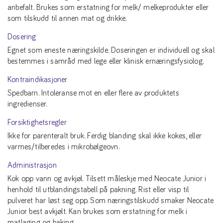
anbefalt. Brukes som erstatning for melk/ melkeprodukter eller
som tilskudd til annen mat og drikke.
Dosering
Egnet som eneste næringskilde. Doseringen er individuell og skal
bestemmes i samråd med lege eller klinisk ernæringsfysiolog.
Kontraindikasjoner
Spedbarn. Intoleranse mot en eller flere av produktets
ingredienser.
Forsiktighetsregler
Ikke for parenteralt bruk. Ferdig blanding skal ikke kokes, eller
varmes/tilberedes i mikrobølgeovn.
Administrasjon
Kok opp vann og avkjøl. Tilsett måleskje med Neocate Junior i
henhold til utblandingstabell på pakning. Rist eller visp til
pulveret har løst seg opp. Som næringstilskudd smaker Neocate
Junior best avkjølt. Kan brukes som erstatning for melk i
matlaging og baking.