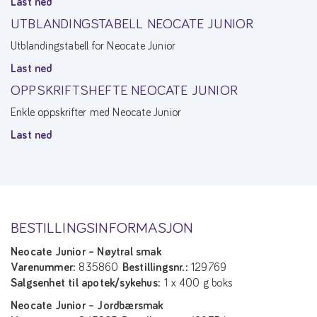
Last ned
UTBLANDINGSTABELL NEOCATE JUNIOR
Utblandingstabell for Neocate Junior
Last ned
OPPSKRIFTSHEFTE NEOCATE JUNIOR
Enkle oppskrifter med Neocate Junior
Last ned
BESTILLINGSINFORMASJON
Neocate Junior – Nøytral smak
Varenummer:
835860
Bestillingsnr.:
129769
Salgsenhet til apotek/sykehus:
1 x 400 g boks
Neocate Junior – Jordbærsmak