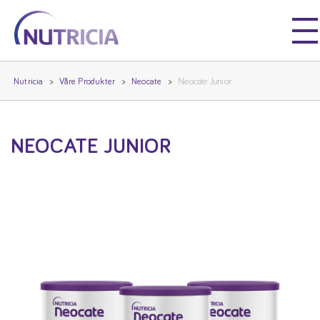
Nutricia
Nutricia
Nutricia
Våre Produkter
Neocate
Neocate Junior
NEOCATE JUNIOR