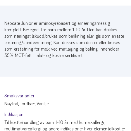
Neocate Junior er aminosyrebasert og ernæringsmessig
komplett. Beregnet for barn mellom 1-10 år. Den kan drikkes
som næringstilskudd, brukes som berikning eller gis som eneste
ernæring/sondeernæring. Kan drikkes som den er eller brukes
som erstatning for melk ved matlaging og baking. Inneholder
35% MCT-fett. Halal- og koshersertifisert.
Smaksvarianter
Nøytral, Jordbær, Vanilje
Indikasjon
Til kostbehandling av barn 1-10 år med kumelkallergi,
multimatvareallergi og andre indikasjoner hvor elementalkost er