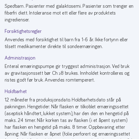
Spedbarn. Pasienter med galaktosemi. Pasienter som trenger en
fiberfri diett. Intoleranse mot ett eller flere av produktets
ingredienser.
Forsiktighetsregler
Anvendes med forsiktighet til barn fra 1-6 år. Ikke fortynn eller
tilsett medikamenter direkte til sondeernæringen.
Administrasjon
Enteral ernæringspumpe gir tryggest administrasjon. Ved bruk
av gravitasjonssett bør Ch ≥8 brukes. Innholdet kontrolleres og
ristes godt før bruk. Anvendes romtemperert.
Holdbarhet
12 måneder fra produksjonsdato. Holdbarhetsdato står på
pakningen. Hengetider: Når flasken er tilkoblet ernæringssettet
(aseptisk håndtert, lukket system), har den den en hengetid på
maks. 24 timer. Når korken tas av flasken (i et åpent system)
har flasken en hengetid på maks. 8 timer. Oppbevaring etter
åpning: Når flasken er åpnet (folie perforert og ernæringssettet