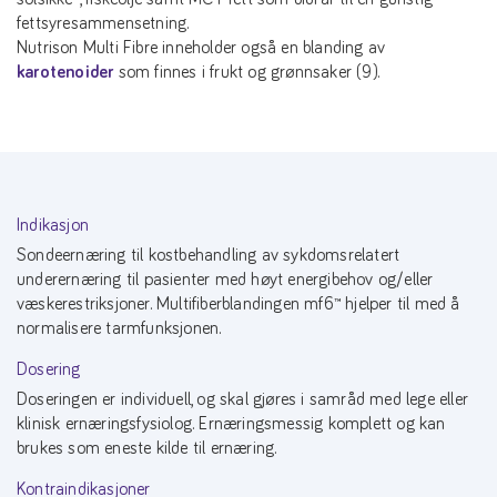
fettsyresammensetning.
Nutrison Multi Fibre inneholder også en blanding av
karotenoider
som finnes i frukt og grønnsaker (9).
Indikasjon
Sondeernæring til kostbehandling av sykdomsrelatert
underernæring til pasienter med høyt energibehov og/eller
væskerestriksjoner. Multifiberblandingen mf6™ hjelper til med å
normalisere tarmfunksjonen.
Dosering
Doseringen er individuell, og skal gjøres i samråd med lege eller
klinisk ernæringsfysiolog. Ernæringsmessig komplett og kan
brukes som eneste kilde til ernæring.
Kontraindikasjoner