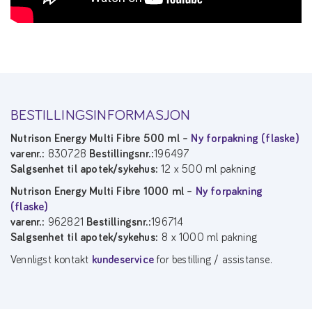
BESTILLINGSINFORMASJON
Nutrison Energy Multi Fibre 500 ml –
Ny forpakning (flaske)
varenr.:
830728
Bestillingsnr.:
196497
Salgsenhet til apotek/sykehus:
12 x 500 ml pakning
Nutrison Energy Multi Fibre 1000 ml –
Ny forpakning
(flaske)
varenr.:
962821
Bestillingsnr.:
196714
Salgsenhet til apotek/sykehus:
8 x 1000 ml pakning
Vennligst kontakt
kundeservice
for bestilling / assistanse.