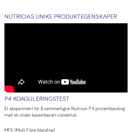
NUTRICIAS UNIKE PRODUKTEGENSKAPER
P4 KOAGULERINGSTEST
Et eksperiment for å sammenligne Nutrison P4 proteinblanding
med en intakt kaseinbasert sondemat.
MF6 (Multi Fibre-blanding)