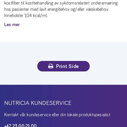
kostfiber til kostbehandling av sykdomsrelatert underernæring
hos pasienter med lavt energibehov og/eller væskebehov.
Inneholder 1,04 kcal/ml.
Les mer
Print Side
NUTRICIA KUNDESERVICE
Kontakt vår kundeservice eller din lokale produktspesialist
+47 23 00 21 00