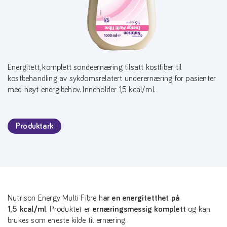
Energitett, komplett sondeernæring tilsatt kostfiber til
kostbehandling av sykdomsrelatert underernæring for pasienter
med høyt energibehov. Inneholder 1,5 kcal/ml.
Produktark
Nutrison Energy Multi Fibre h
ar en energitetthet på
1,5 kcal/ml
. Produktet er
ernæringsmessig komplett
og kan
brukes som eneste kilde til ernæring.