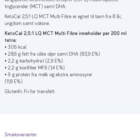
triglycerider (MCT) samt DHA.
KetoCal 2,5:1 LQ MCT Multi Fibre er egnet til barn fra 8 år,
ungdom samt voksne.
KetoCal 2,5:1 LQ MCT Multi Fibre inneholder
per 200 ml
tetra:
• 306 kcal
• 28,6 g fett fra ulike oljer samt DHA (83,9 E%)
• 2,2 g karbohydrat (2,9 E%)
• 2,2 g kostfiber MF6 (1,4 E%)
• 9 g protein fra melk og ekstra aminosyrer
(11,8 E%)
Glutenfri. Fri for transfett.
Smaksvarianter