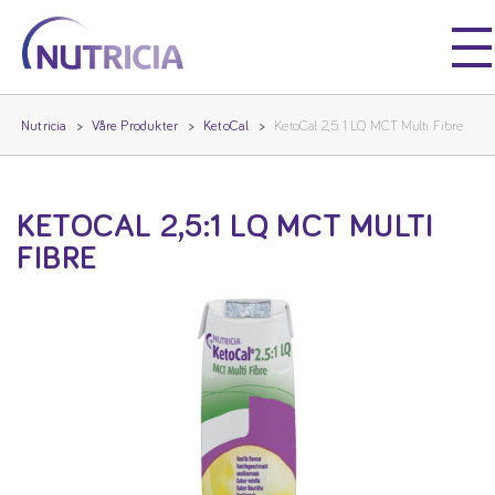
Nutricia
Nutricia
Nutricia
Våre Produkter
KetoCal
KetoCal 2,5:1 LQ MCT Multi Fibre
KETOCAL 2,5:1 LQ MCT MULTI
FIBRE