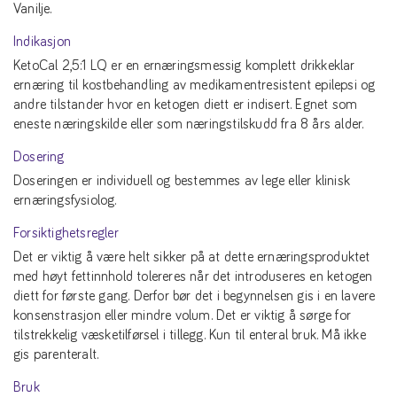
Vanilje.
Indikasjon
KetoCal 2,5:1 LQ er en ernæringsmessig komplett drikkeklar
ernæring til kostbehandling av medikamentresistent epilepsi og
andre tilstander hvor en ketogen diett er indisert. Egnet som
eneste næringskilde eller som næringstilskudd fra 8 års alder.
Dosering
Doseringen er individuell og bestemmes av lege eller klinisk
ernæringsfysiolog.
Forsiktighetsregler
Det er viktig å være helt sikker på at dette ernæringsproduktet
med høyt fettinnhold tolereres når det introduseres en ketogen
diett for første gang. Derfor bør det i begynnelsen gis i en lavere
konsenstrasjon eller mindre volum. Det er viktig å sørge for
tilstrekkelig væsketilførsel i tillegg. Kun til enteral bruk. Må ikke
gis parenteralt.
Bruk