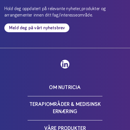
Hold deg oppdatert på relevante nyheter, produkter og
arrangementer innen ditt fag/interesseområde.
Meld deg på vårt nyhetsbrev
OM NUTRICIA
TERAPIOMRÅDER & MEDISINSK
ERNÆRING
VÅRE PRODUKTER