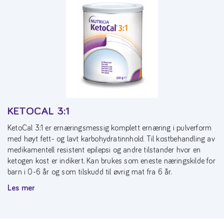
KETOCAL 3:1
KetoCal 3:1 er ernæringsmessig komplett ernæring i pulverform
med høyt fett- og lavt karbohydratinnhold. Til kostbehandling av
medikamentell resistent epilepsi og andre tilstander hvor en
ketogen kost er indikert. Kan brukes som eneste næringskilde for
barn i 0-6 år og som tilskudd til øvrig mat fra 6 år.
Les mer