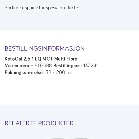
Sortimentsguide for spesialprodukter
BESTILLINGSINFORMASJON
KetoCal 2,5:1 LQ MCT Multi Fibre
Varenummer:
907688
Bestillingsnr.:
137241
Pakningsstørrelse:
32 x 200 ml
RELATERTE PRODUKTER