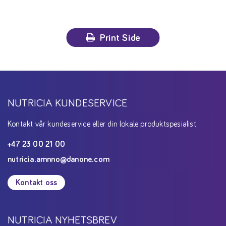
Print Side
NUTRICIA KUNDESERVICE
Kontakt vår kundeservice eller din lokale produktspesialist
+47 23 00 21 00
nutricia.amnno@danone.com
Kontakt oss
NUTRICIA NYHETSBREV