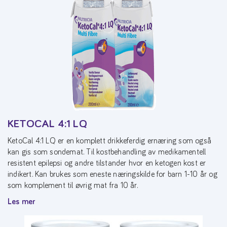
KETOCAL 4:1 LQ
KetoCal 4:1 LQ er en komplett drikkeferdig ernæring som også
kan gis som sondemat. Til kostbehandling av medikamentell
resistent epilepsi og andre tilstander hvor en ketogen kost er
indikert. Kan brukes som eneste næringskilde for barn 1-10 år og
som komplement til øvrig mat fra 10 år.
Les mer