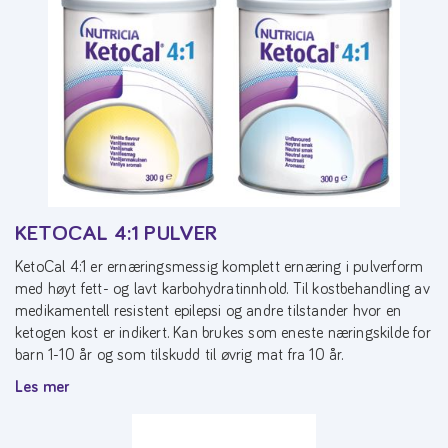
KETOCAL 4:1 PULVER
KetoCal 4:1 er ernæringsmessig komplett ernæring i pulverform
med høyt fett- og lavt karbohydratinnhold. Til kostbehandling av
medikamentell resistent epilepsi og andre tilstander hvor en
ketogen kost er indikert. Kan brukes som eneste næringskilde for
barn 1-10 år og som tilskudd til øvrig mat fra 10 år.
Les mer