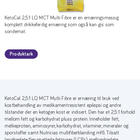
KetoCal 2,5:1 LQ MCT Multi Fibre er en ernæringsmessig
komplett drikkeferdig ernæring som også kan gis som
sondemat.
Produktark
KetoCal 2,5:1 LQ MCT Multi Fibre er ernæring til bruk ved
kostbehandling av medikamentresistent epilepsi og andre
tilstander der en ketogen kost er indisert. Den har et 2,5:1 forhold
mellom fett og karbohydrat pluss protein. Inneholder fett,
melkeprotein, aminosyrer, karbohydrat, vitaminer, mineraler og
sporstoffer samt Nutricias multifiberblanding mf6. Tilsatt
langkjedete flerumettede fettsyrer (LCPs), mellomkjedete