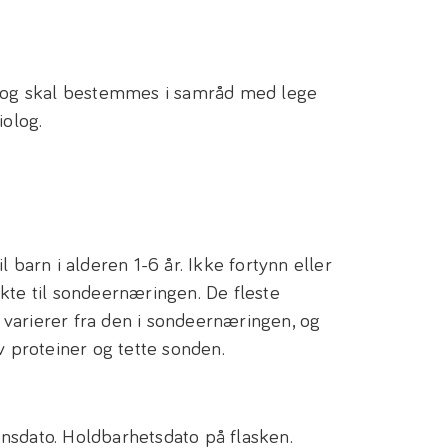
l og skal bestemmes i samråd med lege
iolog.
l barn i alderen 1-6 år. Ikke fortynn eller
kte til sondeernæringen. De fleste
varierer fra den i sondeernæringen, og
v proteiner og tette sonden.
nsdato. Holdbarhetsdato på flasken.