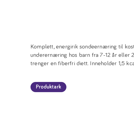
Komplett, energirik sondeernæring til ko
underernæring hos barn fra 7-12 år eller
trenger en fiberfri diett. Inneholder 1,5 kc
Produktark