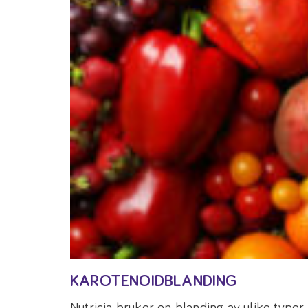
KAROTENOIDBLANDING
Nutricia bruker en blanding av ulike typer 