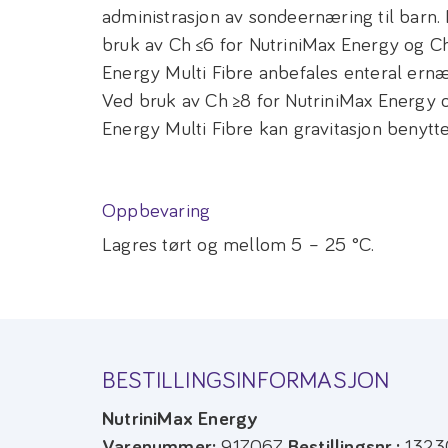
administrasjon av sondeernæring til barn
bruk av Ch ≤6 for NutriniMax Energy og Ch
Energy Multi Fibre anbefales enteral ern
Ved bruk av Ch ≥8 for NutriniMax Energy o
Energy Multi Fibre kan gravitasjon benytte
Oppbevaring
Lagres tørt og mellom 5 – 25 °C.
BESTILLINGSINFORMASJON
NutriniMax Energy
Varenummer:
917067
Bestillingsnr.:
1323