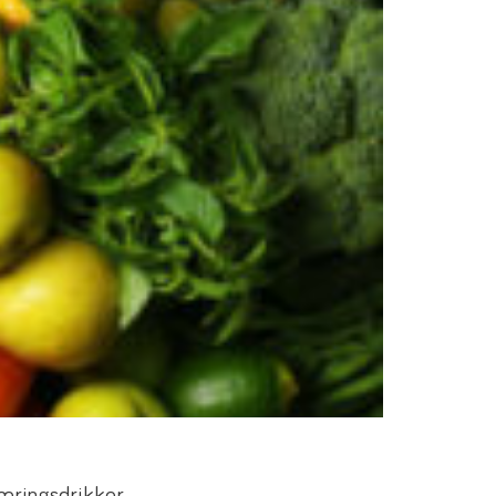
næringsdrikker.