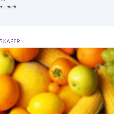
 ml pack
NSKAPER