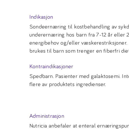
Indikasjon
Sondeernæring til kostbehandling av syk
underernæring hos barn fra 7-12 år eller 
energibehov og/eller væskerestriksjoner.
brukes til barn som trenger en fiberfri diet
Kontraindikasjoner
Spedbarn. Pasienter med galaktosemi. Int
flere av produktets ingredienser.
Administrasjon
Nutricia anbefaler at enteral ernæringsp