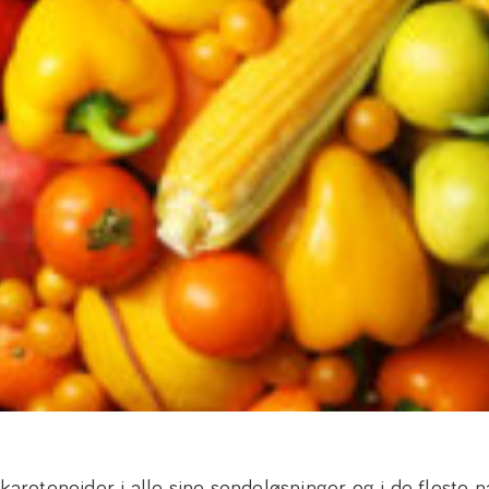
karotenoider i alle sine sondeløsninger og i de fleste 