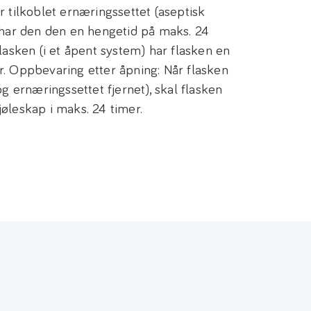
r tilkoblet ernæringssettet (aseptisk
, har den den en hengetid på maks. 24
flasken (i et åpent system) har flasken en
r. Oppbevaring etter åpning: Når flasken
og ernæringssettet fjernet), skal flasken
øleskap i maks. 24 timer.