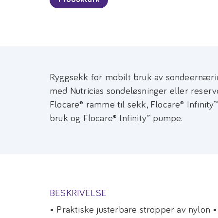
Ryggsekk for mobilt bruk av sondeernær
med Nutricias sondeløsninger eller reser
Flocare® ramme til sekk, Flocare® Infinity
bruk og Flocare® Infinity™ pumpe.
BESKRIVELSE
• Praktiske justerbare stropper av nylon 