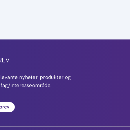
REV
levante nyheter, produkter og
 fag/interesseområde.
sbrev