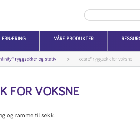
K ERNÆRING
VÅRE PRODUKTER
RESSUR
nfinity™ ryggsekker og stativ
Flocare® ryggsekk for voksne
K FOR VOKSNE
ng og ramme til sekk.