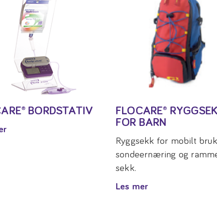
ARE® BORDSTATIV
FLOCARE® RYGGSE
FOR BARN
er
Ryggsekk for mobilt bruk
sondeernæring og ramme 
sekk.
Les mer