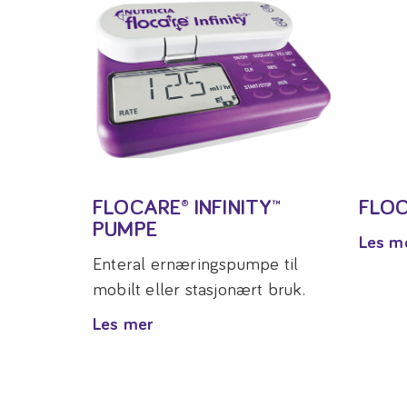
FLOCARE® INFINITY™
FLOC
PUMPE
Les m
Enteral ernæringspumpe til
mobilt eller stasjonært bruk.
Les mer