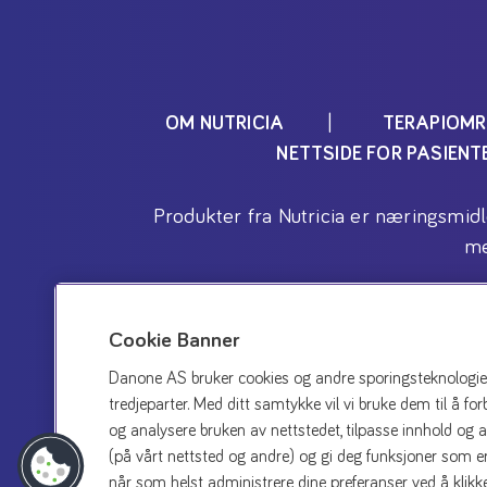
OM NUTRICIA
TERAPIOMR
NETTSIDE FOR PASIEN
Produkter fra Nutricia er næringsmid
me
Cookie Banner
Danone AS bruker cookies og andre sporingsteknologier p
tredjeparter. Med ditt samtykke vil vi bruke dem til å fo
og analysere bruken av nettstedet, tilpasse innhold og 
(på vårt nettsted og andre) og gi deg funksjoner som er
når som helst administrere dine preferanser ved å klikke