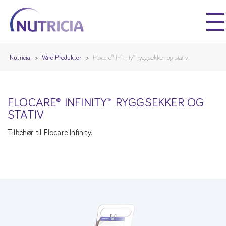
Nutricia
Nutricia
Nutricia
Våre Produkter
Flocare® Infinity™ ryggsekker og stativ
FLOCARE® INFINITY™ RYGGSEKKER OG
STATIV
Tilbehør til Flocare Infinity.