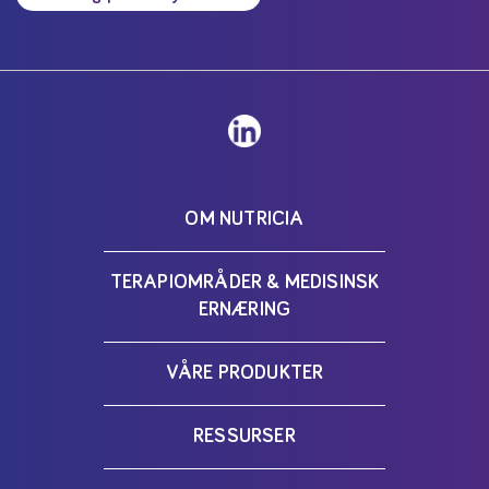
OM NUTRICIA
TERAPIOMRÅDER & MEDISINSK
ERNÆRING
VÅRE PRODUKTER
RESSURSER