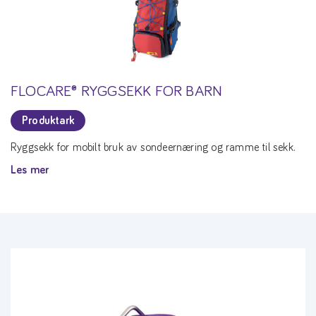
FLOCARE® RYGGSEKK FOR BARN
Produktark
Ryggsekk for mobilt bruk av sondeernæring og ramme til sekk.
Les mer