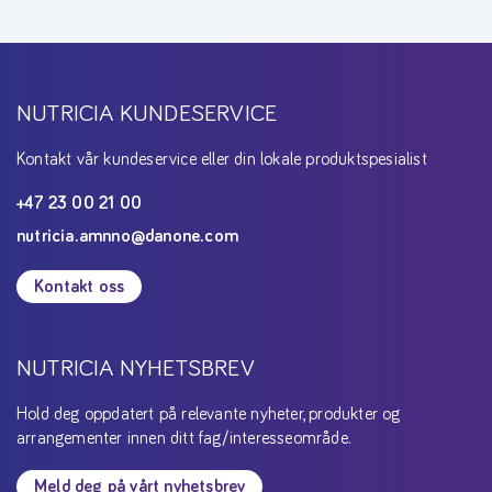
NUTRICIA KUNDESERVICE
Kontakt vår kundeservice eller din lokale produktspesialist
+47 23 00 21 00
nutricia.amnno@danone.com
Kontakt oss
NUTRICIA NYHETSBREV
Hold deg oppdatert på relevante nyheter, produkter og
arrangementer innen ditt fag/interesseområde.
Meld deg på vårt nyhetsbrev