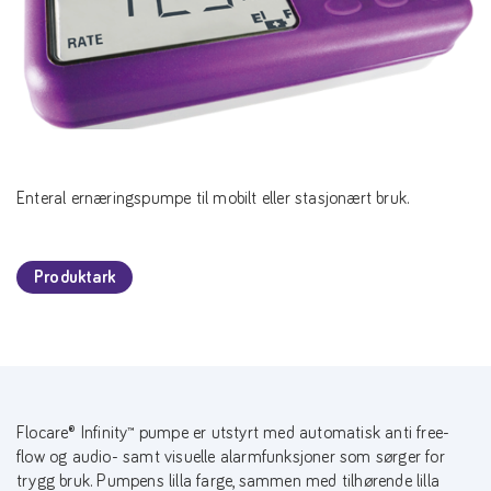
Enteral ernæringspumpe til mobilt eller stasjonært bruk.
Produktark
Flocare® Infinity™ pumpe er utstyrt med automatisk anti free-
flow og audio- samt visuelle alarmfunksjoner som sørger for
trygg bruk. Pumpens lilla farge, sammen med tilhørende lilla