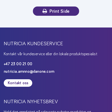
Print Side
NUTRICIA KUNDESERVICE
Kontakt vår kundeservice eller din lokale produktspesialist
+47 23 00 21 00
nutricia.amnno@danone.com
Kontakt oss
NUTRICIA NYHETSBREV
Hold deg oppdatert på relevante nyheter, produkter og