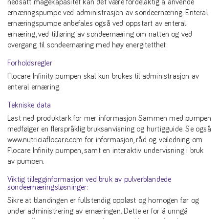
nedsatt magekapasitet kan det være fordelaktig å anvende
ernæringspumpe ved administrasjon av sondeernæring. Enteral
ernæringspumpe anbefales også ved oppstart av enteral
ernæring, ved tilføring av sondeernæring om natten og ved
overgang til sondeernæring med høy energitetthet.
Forholdsregler
Flocare Infinity pumpen skal kun brukes til administrasjon av
enteral ernæring.
Tekniske data
Last ned produktark for mer informasjon Sammen med pumpen
medfølger en flerspråklig bruksanvisning og hurtigguide. Se også
www.nutriciaflocare.com for informasjon, råd og veiledning om
Flocare Infinity pumpen, samt en interaktiv undervisning i bruk
av pumpen.
Viktig tillegginformasjon ved bruk av pulverblandede
sondeernæringsløsninger:
Sikre at blandingen er fullstendig oppløst og homogen før og
under administrering av ernæringen. Dette er for å unngå