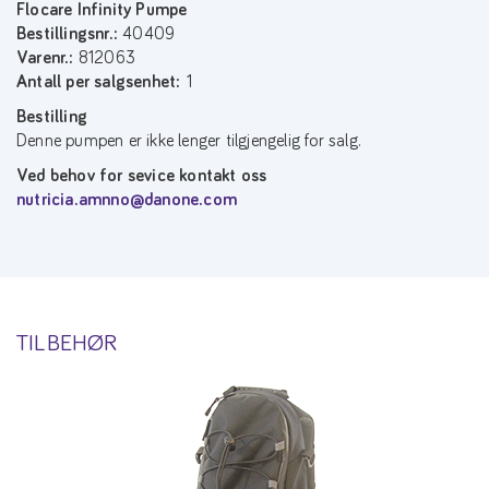
Flocare Infinity Pumpe
Bestillingsnr.:
40409
Varenr.:
812063
Antall per salgsenhet:
1
Bestilling
Denne pumpen er ikke lenger tilgjengelig for salg.
Ved behov for sevice kontakt oss
nutricia.amnno@danone.com
TILBEHØR