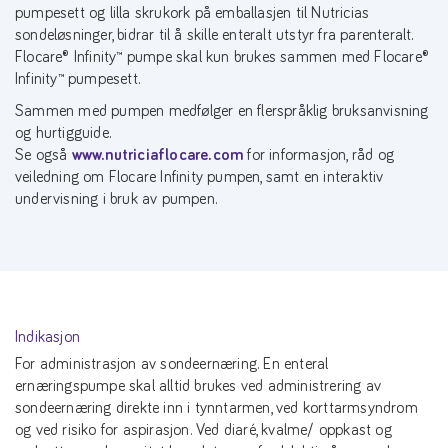
pumpesett og lilla skrukork på emballasjen til Nutricias
sondeløsninger, bidrar til å skille enteralt utstyr fra parenteralt.
Flocare® Infinity™ pumpe skal kun brukes sammen med Flocare®
Infinity™ pumpesett.
Sammen med pumpen medfølger en flerspråklig bruksanvisning
og hurtigguide.
Se også
www.nutriciaflocare.com
for informasjon, råd og
veiledning om Flocare Infinity pumpen, samt en interaktiv
undervisning i bruk av pumpen.
Indikasjon
For administrasjon av sondeernæring. En enteral
ernæringspumpe skal alltid brukes ved administrering av
sondeernæring direkte inn i tynntarmen, ved korttarmsyndrom
og ved risiko for aspirasjon. Ved diaré, kvalme/ oppkast og