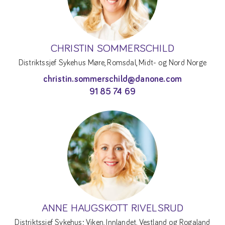
CHRISTIN SOMMERSCHILD
Distriktssjef Sykehus Møre, Romsdal, Midt- og Nord Norge
christin.sommerschild@danone.com
91 85 74 69
ANNE HAUGSKOTT RIVELSRUD
Distriktssjef Sykehus; Viken, Innlandet, Vestland og Rogaland