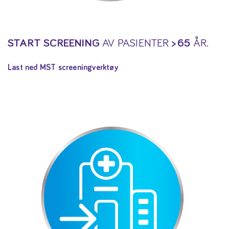
START SCREENING
AV PASIENTER
> 65
ÅR.
Last ned MST screeningverktøy