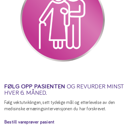
FØLG OPP PASIENTEN
OG REVURDER MINST
HVER 6. MÅNED.
Følg vektutviklingen, sett tydelige mål og etterlevelse av den
medisinske ernæringsintervensjonen du har forskrevet.
Bestill vareprøver pasient