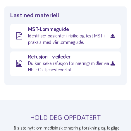
Last ned materiell
MST-Lommeguide
Identifiser pasienter i risiko og test MST i
praksis med vår lommeguide.
Refusjon - veileder
Du kan søke refusjon for næringsmidler via
HELFOs tjenesteportal
HOLD DEG OPPDATERT
Få siste nytt om medisinsk ernæring, forskning og faglige