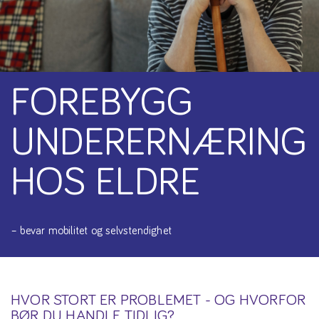
FOREBYGG
UNDERERNÆRING
HOS ELDRE
– bevar mobilitet og selvstendighet
HVOR STORT ER PROBLEMET - OG HVORFOR
BØR DU HANDLE TIDLIG?