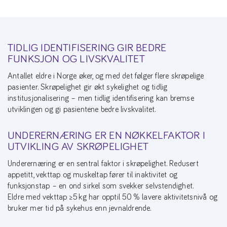
TIDLIG IDENTIFISERING GIR BEDRE
FUNKSJON OG LIVSKVALITET
Antallet eldre i Norge øker, og med det følger flere skrøpelige
pasienter. Skrøpelighet gir økt sykelighet og tidlig
institusjonalisering – men tidlig identifisering kan bremse
utviklingen og gi pasientene bedre livskvalitet.
UNDERERNÆRING ER EN NØKKELFAKTOR I
UTVIKLING AV SKRØPELIGHET
Underernæring er en sentral faktor i skrøpelighet. Redusert
appetitt, vekttap og muskeltap fører til inaktivitet og
funksjonstap – en ond sirkel som svekker selvstendighet.
Eldre med vekttap ≥ 5 kg har opptil 50 % lavere aktivitetsnivå og
bruker mer tid på sykehus enn jevnaldrende.