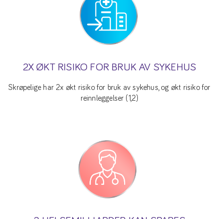
2X ØKT RISIKO FOR BRUK AV SYKEHUS
Skrøpelige har 2x økt risiko for bruk av sykehus, og økt risiko for
reinnleggelser (1,2)