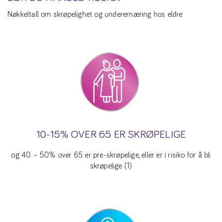
Nøkkeltall om skrøpelighet og underernæring hos eldre
10-15% OVER 65 ER SKRØPELIGE
og 40 – 50% over 65 er pre-skrøpelige, eller er i risiko for å bli
skrøpelige (1)