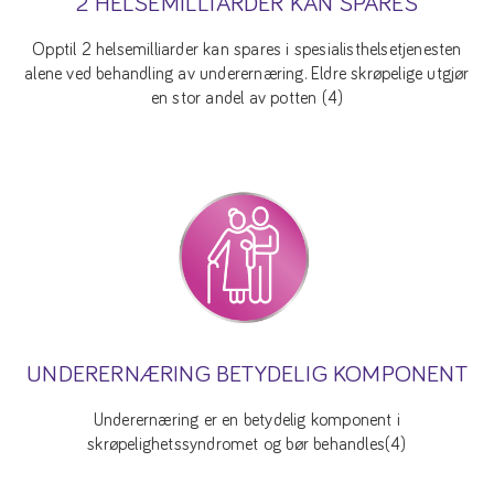
2 HELSEMILLIARDER KAN SPARES
Opptil 2 helsemilliarder kan spares i spesialisthelsetjenesten
alene ved behandling av underernæring. Eldre skrøpelige utgjør
en stor andel av potten (4)
UNDERERNÆRING BETYDELIG KOMPONENT
Underernæring er en betydelig komponent i
skrøpelighetssyndromet og bør behandles(4)