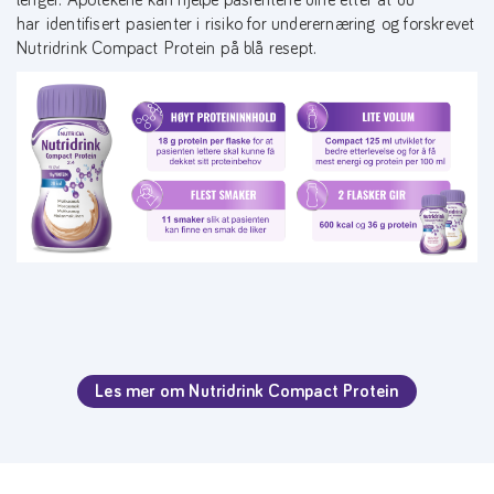
har identifisert pasienter i risiko for underernæring og forskrevet
Nutridrink Compact Protein på blå resept.
Les mer om Nutridrink Compact Protein