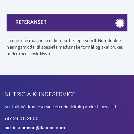
REFERANSER
Denne informasjonen er kun for helsepersonell. Nutridrink er
næringsmiddel til spesielle medisinske formål og skal brukes
under medisinsk tilsyn.
NUTRICIA KUNDESERVICE
Kontakt vår kundeservice eller din lokale produktspesialist
+47 23 00 21 00
nutricia.amnno@danone.com