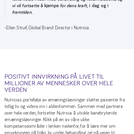
vi vil fortsette
å kjempe
for
dens kraft,
i dag og i
fremtiden
.
-Ellen Struif, Global Brand Director i Nutricia
POSITIVT INNVIRKNING PÅ LIVET TIL
MILLIONER AV MENNESKER OVER HELE
VERDEN
Nutricias portefølje av ernæringsløsninger støtter pasienter fra
tidlig liv og videre inn i alderdommen. Sammen med partnere
over hele verden, fortsetter Nutricia å utvikle banebrytende
ernæringsløsninger. Klikk på en av våre ulike
kompetanseområder i lenken nedenfor, for å lære mer om
innvirkningen på folks liv under behandling og på veien til