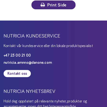
Print Side
NUTRICIA KUNDESERVICE
Kontakt vår kundeservice eller din lokale produktspesialist
+47 23 00 21 00
nutricia.amnno@danone.com
Kontakt oss
NUTRICIA NYHETSBREV
Hold deg oppdatert på relevante nyheter, produkter og
arrangementer innen ditt fag/interesseområde.