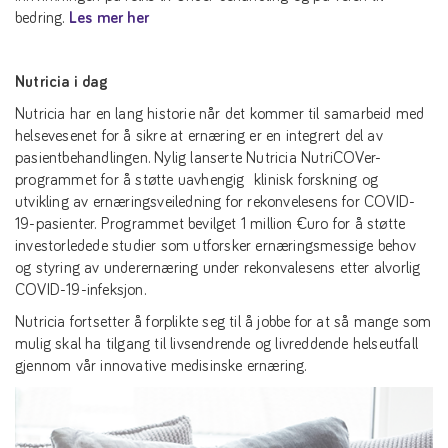
bedring.
Les mer her
Nutricia i dag
Nutricia har en lang historie når det kommer til samarbeid med
helsevesenet for å sikre at ernæring er en integrert del av
pasientbehandlingen. Nylig lanserte Nutricia NutriCOVer-
programmet for å støtte uavhengig klinisk forskning og
utvikling av ernæringsveiledning for rekonvelesens for COVID-
19-pasienter. Programmet bevilget 1 million €uro for å støtte
investorledede studier som utforsker ernæringsmessige behov
og styring av underernæring under rekonvalesens etter alvorlig
COVID-19-infeksjon.
Nutricia fortsetter å forplikte seg til å jobbe for at så mange som
mulig skal ha tilgang til livsendrende og livreddende helseutfall
gjennom vår innovative medisinske ernæring.