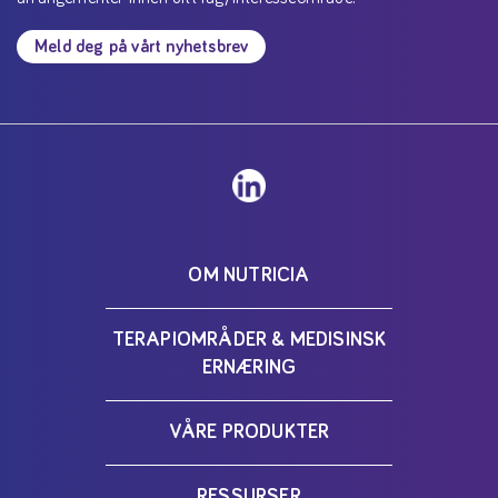
Meld deg på vårt nyhetsbrev
OM NUTRICIA
TERAPIOMRÅDER & MEDISINSK
ERNÆRING
VÅRE PRODUKTER
RESSURSER