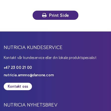
Print Side
NUTRICIA KUNDESERVICE
Kontakt vår kundeservice eller din lokale produktspesialist
+47 23 00 21 00
nutricia.amnno@danone.com
Kontakt oss
NUTRICIA NYHETSBREV