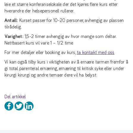
leie et større konferanselokale der det kjøres flere kurs etter
hverandre der helsepersonell rullerer.
Antall:
Kurset passer for 10-20 personer, avhengig av plassen
tilrådelig.
Varighet:
1,5-2 timer avhengig av hvor mange som deltar.
Nettbasert kurs vil vare 1 – 1/2 time
For mer detaljer eller booking av kurs,
ta kontakt med oss
Vi kan også tilby kurs i viktigheten av å ernære tarmen fremfor å
gi total parenteral ernæring, ernæring til kritisk syke eller under
kirurgi kirurgi og andre temaer dere vil ha belyst
Del artikkel