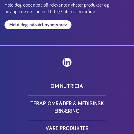
Hold deg oppdatert på relevante nyheter, produkter og
arrangementer innen ditt fag/interesseområde.
Meld deg på vårt nyhetsbrev
OM NUTRICIA
TERAPIOMRÅDER & MEDISINSK
ERNÆRING
VÅRE PRODUKTER