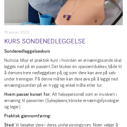
15 januar 2022
KURS SONDENEDLEGGELSE
Sondenedleggelseskurs
Nutricia tilbyr et praktisk kurs i hvordan en ernæringssonde skal
legges ned på en pasient. Det brukes en «pasientdukke», både til
å demonstrere nedleggelsen på, og som dere kan øve på selv
under treningen. På denne måten kan dere øve på å legge ned
ernæringssonden på en trygg og enkel måte etter tur.
Hvem passer kurset for:
Alt helsepersonell som er involvert i
ernæring til pasienten (Sykepleiere, kliniske ernæringsfysiologer
og leger)
Praktisk gjennomføring:
Sted:
Vi besøker dere i deres undervisningsrom. Noen velger å