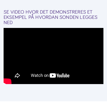
SE VIDEO HVOR DET DEMONSTRERES ET
EKSEMPEL PÅ HVORDAN SONDEN LEGGES
NED