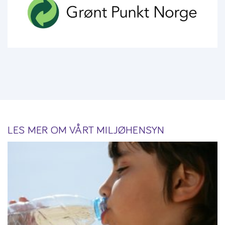
LES MER OM VÅRT MILJØHENSYN