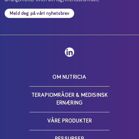
Meld deg på vårt nyhetsbrev
OM NUTRICIA
TERAPIOMRÅDER & MEDISINSK
ERNÆRING
VÅRE PRODUKTER
RESSURSER