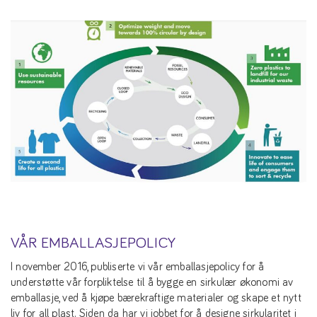
VÅR EMBALLASJEPOLICY
I november 2016, publiserte vi vår emballasjepolicy for å
understøtte vår forpliktelse til å bygge en sirkulær økonomi av
emballasje, ved å kjøpe bærekraftige materialer og skape et nytt
liv for all plast. Siden da har vi jobbet for å designe sirkularitet i