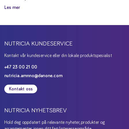
Les mer
NUTRICIA KUNDESERVICE
Kontakt vår kundeservice eller din lokale produktspesialist
+47 23 00 21 00
nutricia.amnno@danone.com
Kontakt oss
NUTRICIA NYHETSBREV
Hold deg oppdatert på relevante nyheter, produkter og
arrangementer innen ditt fag/interesseområde.