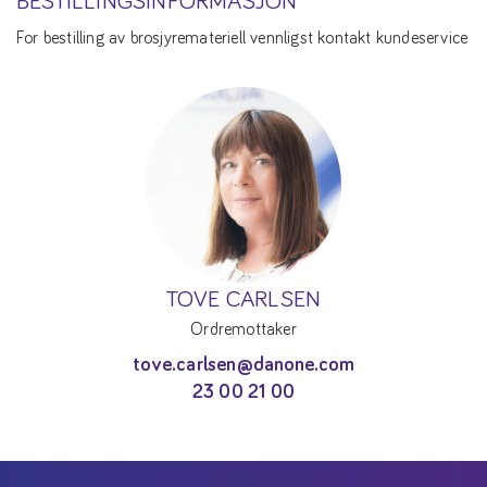
BESTILLINGSINFORMASJON
For bestilling av brosjyremateriell vennligst kontakt kundeservice
TOVE CARLSEN
Ordremottaker
tove.carlsen@danone.com
23 00 21 00