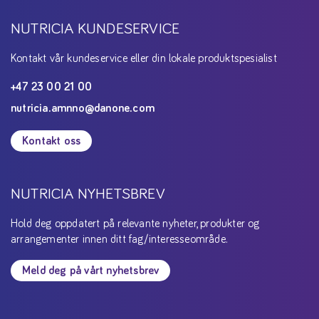
NUTRICIA KUNDESERVICE
Kontakt vår kundeservice eller din lokale produktspesialist
+47 23 00 21 00
nutricia.amnno@danone.com
Kontakt oss
NUTRICIA NYHETSBREV
Hold deg oppdatert på relevante nyheter, produkter og
arrangementer innen ditt fag/interesseområde.
Meld deg på vårt nyhetsbrev