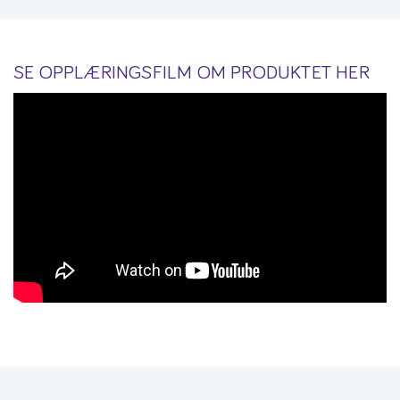
SE OPPLÆRINGSFILM OM PRODUKTET HER