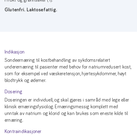
Glutenfri. Laktosefattig.
Indikasjon
Sondeernæring til kostbehandling av sykdomsrelatert
underernæring til pasienter med behov for natriumredusert kost,
som for eksempel ved væskeretensjon, hjertesykdommer, høyt
blodtrykk og ødemer.
Dosering
Doseringen er individuell, og skal gjøres i samråd med lege eller
klinisk ernæringsfysiolog. Ernæringsmessig komplett med
unntak av natrium og klorid og kan brukes som eneste kilde til
ernæring.
Kontraindikasjoner