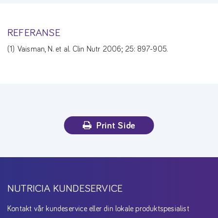
REFERANSE
(1) Vaisman, N. et al. Clin Nutr 2006; 25: 897-905.
Print Side
NUTRICIA KUNDESERVICE
Kontakt vår kundeservice eller din lokale produktspesialist