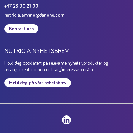
+47 23 00 21 00
nutricia.amnno@danone.com
Kontakt oss
NUTRICIA NYHETSBREV
Hold deg oppdatert på relevante nyheter, produkter og
arrangementer innen ditt fag/interesseområde.
Meld deg på vårt nyhetsbrev