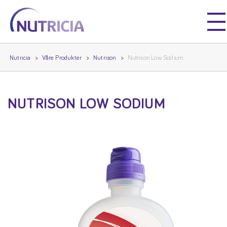
Nutricia
Nutricia
Nutricia
Våre Produkter
Nutrison
Nutrison Low Sodium
NUTRISON LOW SODIUM