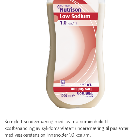
Komplett sondeernæring med lavt natriuminnhold til
kostbehandling av sykdomsrelatert underernæring til pasienter
med væskeretensjon. Inneholder 1,0 kcal/ml.