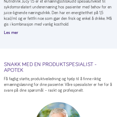
Nutridrink Jucy 1.5 er et ernæringsstilskudd spesialutviklet til
sykdomsrelatert underernæring hos pasienter med behov for en
juice-lignende næringsdrikk. Den har en energitetthet på 1,5
kcal/ml og er fettfri noe som gjør den frisk og enkel å drikke. Må
gis i kombinasjon med vanlig kosthold.
Les mer
SNAKK MED EN PRODUKTSPESIALIST -
APOTEK
Få faglig støtte, produktveiledning og hjelp til å finne riktig
ernæringsløsning for dine pasienter. Våre spesialister er her for å
svare på dine spørsmål – raskt og profesjonelt.