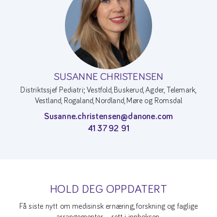
SUSANNE CHRISTENSEN
Distriktssjef Pediatri; Vestfold, Buskerud, Agder, Telemark,
Vestland, Rogaland, Nordland, Møre og Romsdal
Susanne.christensen@danone.com
41 37 92 91
HOLD DEG OPPDATERT
Få siste nytt om medisinsk ernæring, forskning og faglige