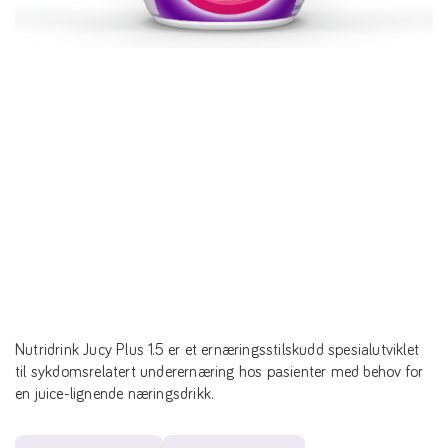
Nutridrink Jucy Plus 1.5 er et ernæringsstilskudd spesialutviklet
til sykdomsrelatert underernæring hos pasienter med behov for
en juice-lignende næringsdrikk.