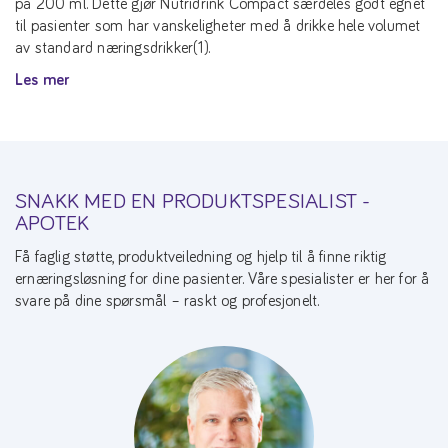
på 200 ml. Dette gjør Nutridrink Compact særdeles godt egnet
til pasienter som har vanskeligheter med å drikke hele volumet
av standard næringsdrikker(1).
Les mer
SNAKK MED EN PRODUKTSPESIALIST -
APOTEK
Få faglig støtte, produktveiledning og hjelp til å finne riktig
ernæringsløsning for dine pasienter. Våre spesialister er her for å
svare på dine spørsmål – raskt og profesjonelt.