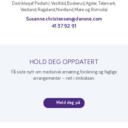
Distriktssjef Pediatri; Vestfold, Buskerud, Agder, Telemark,
Vestland, Rogaland, Nordland, Møre og Romsdal
Susanne.christensen@danone.com
41 37 92 91
HOLD DEG OPPDATERT
Få siste nytt om medisinsk ernæring, forskning og faglige
arrangementer – rett i innboksen.
Meld deg på