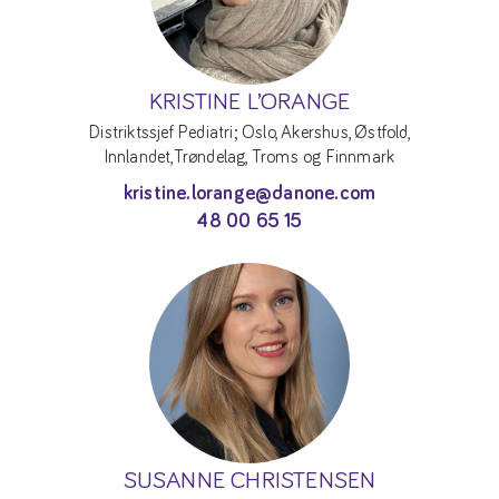
KRISTINE L’ORANGE
Distriktssjef Pediatri; Oslo, Akershus, Østfold,
Innlandet,Trøndelag, Troms og Finnmark
kristine.lorange@danone.com
48 00 65 15
SUSANNE CHRISTENSEN