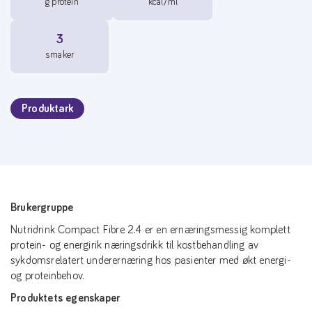
g protein
kcal/ml
3
smaker
Produktark
Brukergruppe
Nutridrink Compact Fibre 2.4 er en ernæringsmessig komplett
protein- og energirik næringsdrikk til kostbehandling av
sykdomsrelatert underernæring hos pasienter med økt energi-
og proteinbehov.
Produktets egenskaper