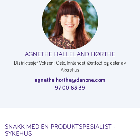
AGNETHE HALLELAND HØRTHE
Distriktssjef Voksen; Oslo, Innlandet, Østfold og deler av
Akershus
agnethe.horthe@danone.com
97 00 83 39
SNAKK MED EN PRODUKTSPESIALIST -
SYKEHUS