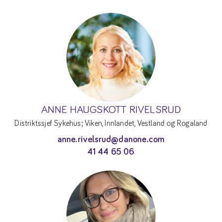
ANNE HAUGSKOTT RIVELSRUD
Distriktssjef Sykehus; Viken, Innlandet, Vestland og Rogaland
anne.rivelsrud@danone.com
41 44 65 06