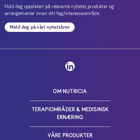
Hold deg oppdatert på relevante nyheter, produkter og
arrangementer innen ditt fag/interesseområde.
Meld deg på vårt nyhetsbrev
OM NUTRICIA
TERAPIOMRÅDER & MEDISINSK
ERNÆRING
VÅRE PRODUKTER