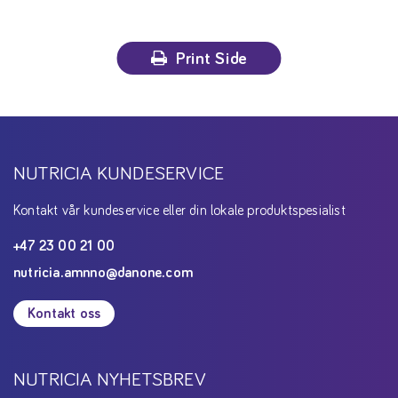
Print Side
NUTRICIA KUNDESERVICE
Kontakt vår kundeservice eller din lokale produktspesialist
+47 23 00 21 00
nutricia.amnno@danone.com
Kontakt oss
NUTRICIA NYHETSBREV