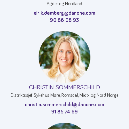
Agder og Nordland
eirik.demberg@danone.com
90 86 08 93
CHRISTIN SOMMERSCHILD
Distriktssjef Sykehus Møre, Romsdal, Midt- og Nord Norge
christin.sommerschild@danone.com
91 85 74 69