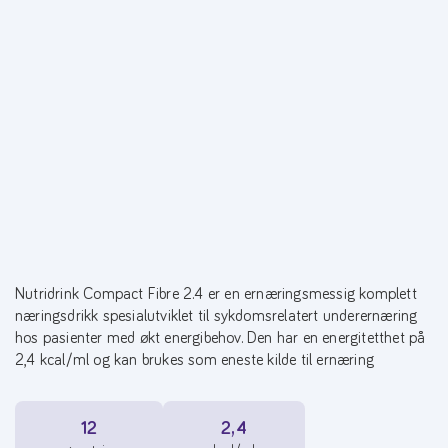
Nutridrink Compact Fibre 2.4 er en ernæringsmessig komplett
næringsdrikk spesialutviklet til sykdomsrelatert underernæring
hos pasienter med økt energibehov. Den har en energitetthet på
2,4 kcal/ml og kan brukes som eneste kilde til ernæring
12
2,4