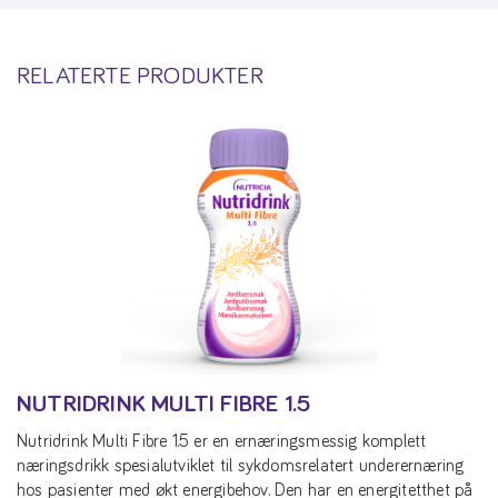
RELATERTE PRODUKTER
NUTRIDRINK MULTI FIBRE 1.5
Nutridrink Multi Fibre 1.5 er en ernæringsmessig komplett
næringsdrikk spesialutviklet til sykdomsrelatert underernæring
hos pasienter med økt energibehov. Den har en energitetthet på