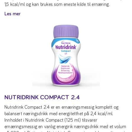
1,5 kcal/ml og kan brukes som eneste kilde til ernæring.
Les mer
NUTRIDRINK COMPACT 2.4
Nutridrink Compact 2.4 er en ernæringsmessig komplett og
balansert næringsdrikk med energitetthet på 2,4 kcal/ml.
Innholdet i Nutridrink Compact (125 ml) tilsvarer
ernæringsmessig en vanlig energirik næringsdrikk med et volum