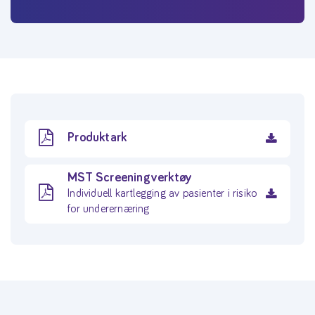
Produktark
MST Screeningverktøy
Individuell kartlegging av pasienter i risiko
for underernæring