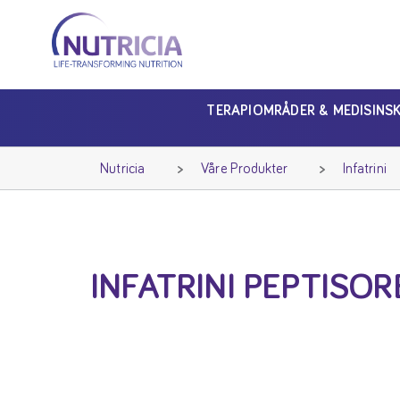
Nutricia
Nutricia
TERAPIOMRÅDER & MEDISINS
Nutricia
Våre Produkter
Infatrini
INFATRINI PEPTISOR