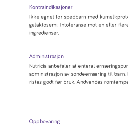
Kontraindikasjoner
Ikke egnet for spedbarn med kumelkprotei
galaktosemi. Intoleranse mot en eller fler
ingredienser.
Administrasjon
Nutricia anbefaler at enteral ernæringsp
administrasjon av sondeernæring til barn.
ristes godt før bruk. Andvendes romtemp
Oppbevaring