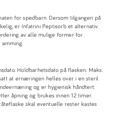
aten for spedbarn. Dersom tilgangen på
lig, er Infatrini Peptisorb et alternativ.
rdering av alle mulige former for
rt amming.
sdato. Holdbarhetsdato på flasken. Maks.
att at ernæringen helles over i en steril
ndeernæring og er hygienisk håndtert.
tter åpning og brukes innen 12 timer.
teflaske skal eventuelle rester kastes