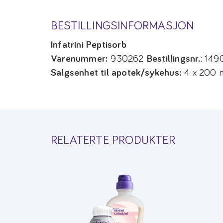
BESTILLINGSINFORMASJON
Infatrini Peptisorb
Varenummer:
930262
Bestillingsnr.
: 14
Salgsenhet til apotek/sykehus:
4 x 200 m
RELATERTE PRODUKTER