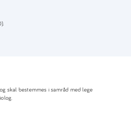
).
l og skal bestemmes i samråd med lege
iolog.