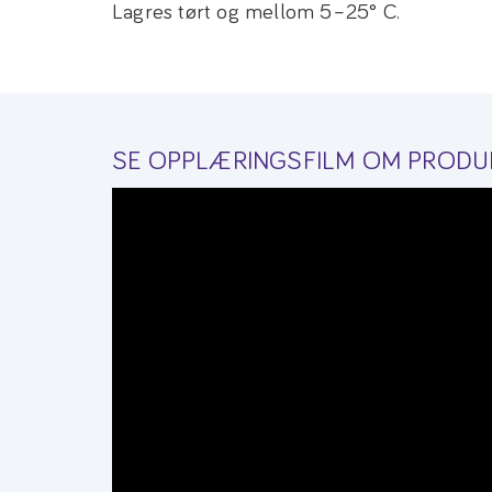
Lagres tørt og mellom 5–25° C.
SE OPPLÆRINGSFILM OM PRODU