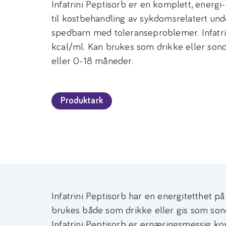
Infatrini Peptisorb er en komplett, energi
til kostbehandling av sykdomsrelatert und
spedbarn med toleranseproblemer. Infatrin
kcal/ml. Kan brukes som drikke eller son
eller 0-18 måneder.
Produktark
Infatrini Peptisorb har en energitetthet på
brukes både som drikke eller gis som so
Infatrini Peptisorb er ernæringsmessig ko