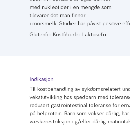
med nukleotider i en mengde som
tilsvarer det man finner
i morsmelk. Studier har påvist positive e
Glutenfri. Kostfiberfri. Laktosefri.
Indikasjon
Til kostbehandling av sykdomsrelatert un
vekstutvikling hos spedbarn med tolerans
redusert gastrointestinal toleranse for er
på helprotein. Barn som vokser dårlig, har
væskerestriksjon og/eller dårlig matinntak