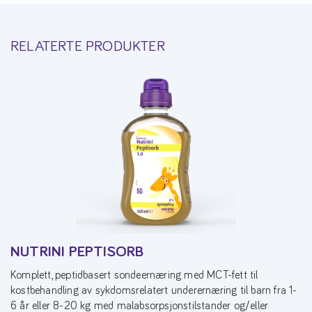
RELATERTE PRODUKTER
NUTRINI PEPTISORB
Komplett, peptidbasert sondeernæring med MCT-fett til
kostbehandling av sykdomsrelatert underernæring til barn fra 1-
6 år eller 8-20 kg med malabsorpsjonstilstander og/eller