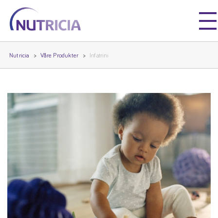
Nutricia
Nutricia
Nutricia
Våre Produkter
Infatrini