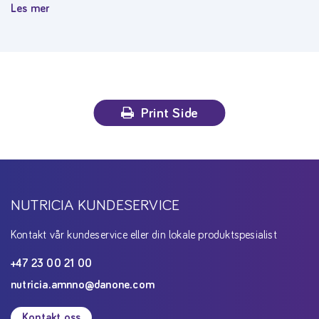
Les mer
Print Side
NUTRICIA KUNDESERVICE
Kontakt vår kundeservice eller din lokale produktspesialist
+47 23 00 21 00
nutricia.amnno@danone.com
Kontakt oss