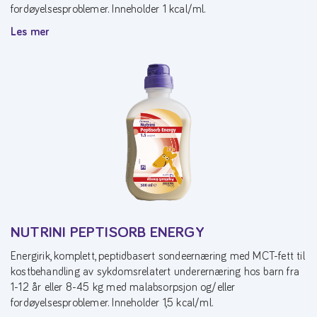
fordøyelsesproblemer. Inneholder 1 kcal/ml.
Les mer
NUTRINI PEPTISORB ENERGY
Energirik, komplett, peptidbasert sondeernæring med MCT-fett til
kostbehandling av sykdomsrelatert underernæring hos barn fra
1-12 år eller 8-45 kg med malabsorpsjon og/eller
fordøyelsesproblemer. Inneholder 1,5 kcal/ml.