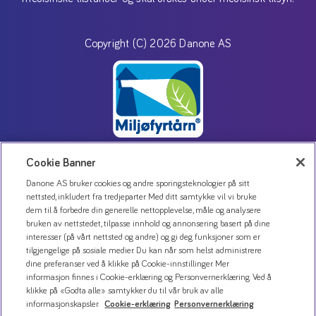
Copyright (C) 2026 Danone AS
Cookie Banner
Danone AS bruker cookies og andre sporingsteknologier på sitt
Kontakt oss
nettsted, inkludert fra tredjeparter. Med ditt samtykke vil vi bruke
Personvernerklæring
dem til å forbedre din generelle nettopplevelse, måle og analysere
bruken av nettstedet, tilpasse innhold og annonsering basert på dine
Bruk av informasjonskapsler
interesser (på vårt nettsted og andre) og gi deg funksjoner som er
Åpenhetsloven
tilgjengelige på sosiale medier. Du kan når som helst administrere
dine preferanser ved å klikke på Cookie-innstillinger. Mer
informasjon finnes i Cookie-erklæring og Personvernerklæring. Ved å
klikke på «Godta alle» samtykker du til vår bruk av alle
informasjonskapsler.
Cookie-erklæring
Personvernerklæring