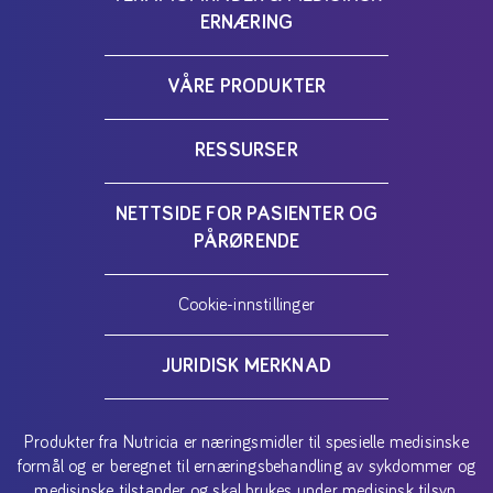
ERNÆRING
VÅRE PRODUKTER
RESSURSER
NETTSIDE FOR PASIENTER OG
PÅRØRENDE
Cookie-innstillinger
JURIDISK MERKNAD
Produkter fra Nutricia er næringsmidler til spesielle medisinske
formål og er beregnet til ernæringsbehandling av sykdommer og
medisinske tilstander og skal brukes under medisinsk tilsyn.