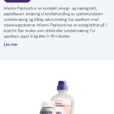
Infatrini Peptisorb er en komplett, energi- og næringstett,
peptidbasert ernæring til kostbehandling av sykdomsrelatert
underernæring og dårlig vekstutvikling hos spedbarn med
toleranseproblemer. Infatrini Peptisorb har en energitetthet på 1
kcal/ml. Kan brukes som drikke eller sondeernæring. For
spedbarn opptil 9 kg eller 0-18 måneder.
Les mer