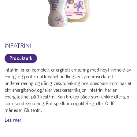
INFATRINI
Produktark
Infatrini er en komplett, energitett ernæring med høyt innhold av
energi og protein til kostbehandling av sykdomsrelatert
underernæring og dårlig vekstutvikling hos spedbarn som har et
økt energibehov og/eller væskerestriksjon. Infatrini har en
energitetthet på 1 kcal/ml. Kan brukes både som drikke eller gis
som sondeernæring. For spedbarn opptil 9 kg, eller 0-18
måneder. Glutenfri.
Les mer