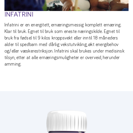
INFATRINI
Infatrini er en energitett, ernæringsmessig komplett ernæring.
Klar til bruk. Egnet til bruk som eneste næringskilde. Egnet til
bruk fra fødsel til 9 kilos kroppsvekt eller inntil 18 måneders
alder til spedbarn med dårlig vekstutvikling, økt energibehov
og/eller væskerestriksjon. Infatrini skal brukes under medisinsk
tilsyn, etter at alle ernæringsmuligheter er overveid, herunder
amming.