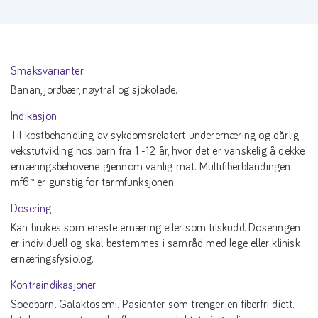
Smaksvarianter
Banan, jordbær, nøytral og sjokolade.
Indikasjon
Til kostbehandling av sykdomsrelatert underernæring og dårlig
vekstutvikling hos barn fra 1 -12 år, hvor det er vanskelig å dekke
ernæringsbehovene gjennom vanlig mat. Multifiberblandingen
mf6™ er gunstig for tarmfunksjonen.
Dosering
Kan brukes som eneste ernæring eller som tilskudd. Doseringen
er individuell og skal bestemmes i samråd med lege eller klinisk
ernæringsfysiolog.
Kontraindikasjoner
Spedbarn. Galaktosemi. Pasienter som trenger en fiberfri diett.