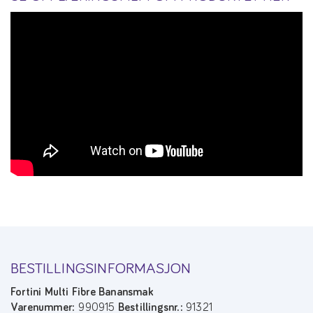
BESTILLINGSINFORMASJON
Fortini Multi Fibre Banansmak
Varenummer:
990915
Bestillingsnr.:
91321