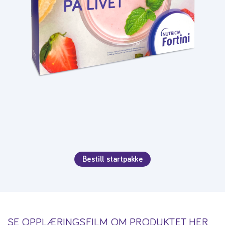
Bestill startpakke
SE OPPLÆRINGSFILM OM PRODUKTET HER