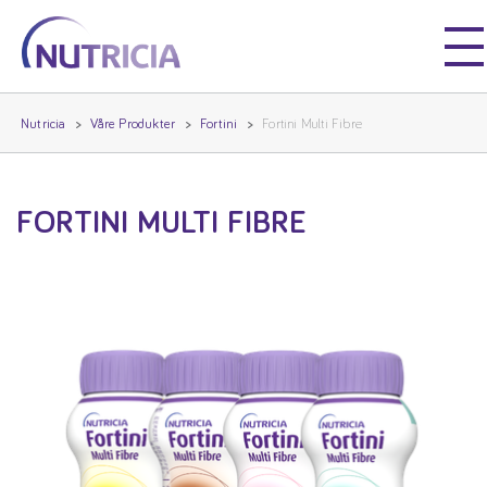
Nutricia
Nutricia
Nutricia
Våre Produkter
Fortini
Fortini Multi Fibre
FORTINI MULTI FIBRE