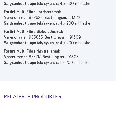
Salgsenhet til apotek/sykehus:
4 x 200 ml flaske
Fortini Multi Fibre Jordbærsmak
Varenummer:
827622
Bestillingsnr.:
91322
Salgsenhet til apotek/sykehus:
4 x 200 ml flaske
Fortini Multi Fibre Sjokoladesmak
Varenummer:
963833
Bestillingsnr.:
91309
Salgsenhet til apotek/sykehus:
4 x 200 ml flaske
Fortini Multi Fibre Nøytral smak
Varenummer:
877717
Bestillingsnr.:
91308
Salgsenhet til apotek/sykehus:
1 x 200 ml flaske
RELATERTE PRODUKTER