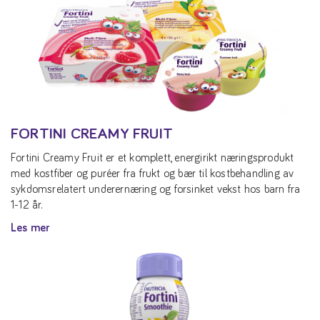
FORTINI CREAMY FRUIT
Fortini Creamy Fruit er et komplett, energirikt næringsprodukt
med kostfiber og puréer fra frukt og bær til kostbehandling av
sykdomsrelatert underernæring og forsinket vekst hos barn fra
1-12 år.
Les mer