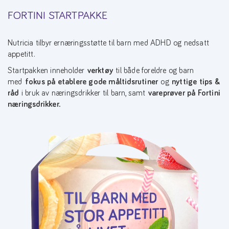
FORTINI STARTPAKKE
Nutricia tilbyr ernæringsstøtte til barn med ADHD og nedsatt
appetitt.
Startpakken inneholder
verktøy
til både foreldre og barn
med
fokus på etablere gode måltidsrutiner
og
nyttige tips &
råd
i bruk av næringsdrikker til barn, samt
vareprøver på Fortini
næringsdrikker.