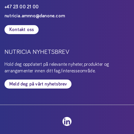
+47 23 00 21 00
nutricia.amnno@danone.com
Kontakt oss
NUTRICIA NYHETSBREV
Hold deg oppdatert på relevante nyheter, produkter og
arrangementer innen ditt fag/interesseområde.
Meld deg på vårt nyhetsbrev