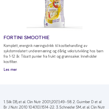
FORTINI SMOOTHIE
Komplett, energirik næringsdrikk til kostbehandling av
sykdomrelatert underernæring og dårlig vekstutvikling hos barn
fra 1-12 år. Tilsatt puréer fra frukt og grønnsaker. Inneholder
kostfiber.
Les mer
1. Silk DB, et al. Clin Nutr 2001;20(1):49–58. 2. Guimber D et al
Br J Nutr. 2010 104(10):1514-22. 3. Schneider SM, et al. Clin Nutr