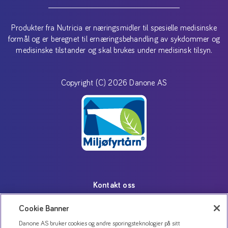
Produkter fra Nutricia er næringsmidler til spesielle medisinske
formål og er beregnet til ernæringsbehandling av sykdommer og
medisinske tilstander og skal brukes under medisinsk tilsyn.
Copyright (C) 2026 Danone AS
Kontakt oss
Personvernerklæring
Cookie Banner
Bruk av informasjonskapsler
Danone AS bruker cookies og andre sporingsteknologier på sitt