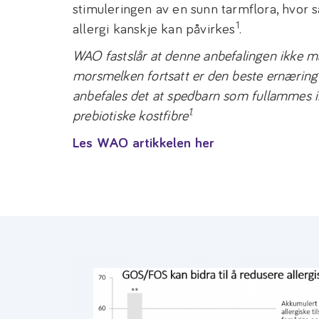
stimuleringen av en sunn tarmflora, hvor s
1
allergi kanskje kan påvirkes
.
WAO fastslår at denne anbefalingen ikke må 
morsmelken fortsatt er den beste ernæring 
anbefales det at spedbarn som fullammes ik
1.
prebiotiske kostfibre
Les WAO artikkelen her