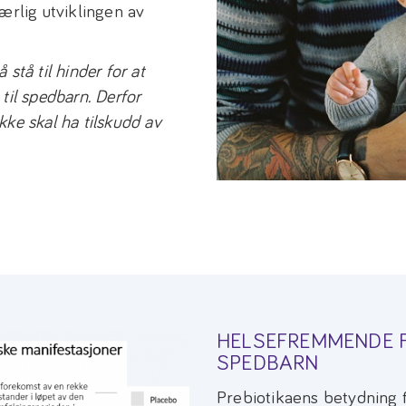
ærlig utviklingen av
stå til hinder for at
til spedbarn. Derfor
ke skal ha tilskudd av
HELSEFREMMENDE F
SPEDBARN
Prebiotikaens betydning