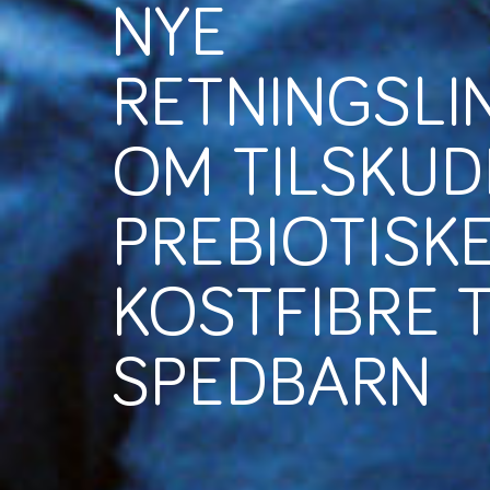
NYE
RETNINGSLI
OM TILSKUD
PREBIOTISK
KOSTFIBRE T
SPEDBARN