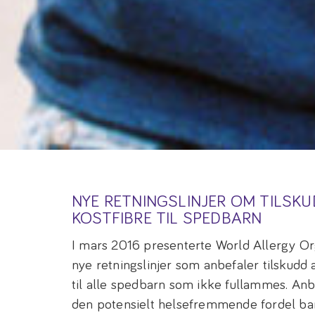
NYE RETNINGSLINJER OM TILSKU
KOSTFIBRE TIL SPEDBARN
I mars 2016 presenterte World Allergy Or
nye retningslinjer som anbefaler tilskudd 
til alle spedbarn som ikke fullammes. Anb
den potensielt helsefremmende fordel ba