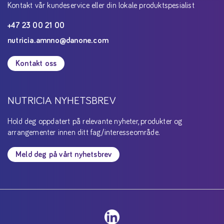
Kontakt vår kundeservice eller din lokale produktspesialist
+47 23 00 21 00
nutricia.amnno@danone.com
Kontakt oss
NUTRICIA NYHETSBREV
Hold deg oppdatert på relevante nyheter, produkter og
arrangementer innen ditt fag/interesseområde.
Meld deg på vårt nyhetsbrev