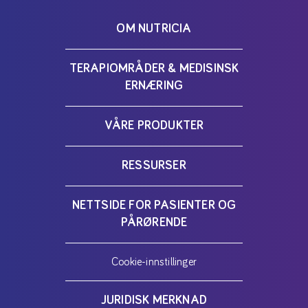
OM NUTRICIA
TERAPIOMRÅDER & MEDISINSK
ERNÆRING
VÅRE PRODUKTER
RESSURSER
NETTSIDE FOR PASIENTER OG
PÅRØRENDE
Cookie-innstillinger
JURIDISK MERKNAD