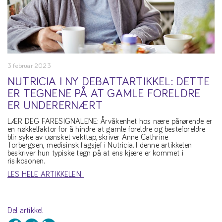
3 februar 2023
NUTRICIA I NY DEBATTARTIKKEL: DETTE
ER TEGNENE PÅ AT GAMLE FORELDRE
ER UNDERERNÆRT
LÆR DEG FARESIGNALENE: Årvåkenhet hos nære pårørende er
en nøkkelfaktor for å hindre at gamle foreldre og besteforeldre
blir syke av uønsket vekttap, skriver Anne Cathrine
Torbergsen, medisinsk fagsjef i Nutricia. I denne artikkelen
beskriver hun typiske tegn på at ens kjære er kommet i
risikosonen.
LES HELE ARTIKKELEN
Del artikkel