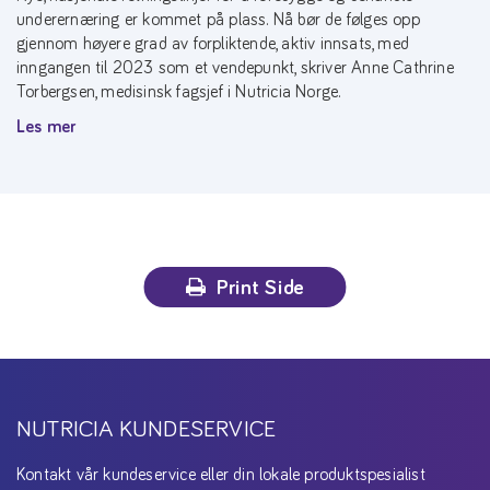
underernæring er kommet på plass. Nå bør de følges opp
gjennom høyere grad av forpliktende, aktiv innsats, med
inngangen til 2023 som et vendepunkt, skriver Anne Cathrine
Torbergsen, medisinsk fagsjef i Nutricia Norge.
Les mer
Print Side
NUTRICIA KUNDESERVICE
Kontakt vår kundeservice eller din lokale produktspesialist