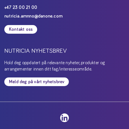
+47 23 00 21 00
nutricia.amnno@danone.com
Kontakt oss
NUTRICIA NYHETSBREV
Hold deg oppdatert på relevante nyheter, produkter og
arrangementer innen ditt fag/interesseområde.
Meld deg på vårt nyhetsbrev