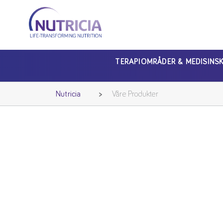
Nutricia
Nutricia
TERAPIOMRÅDER & MEDISINS
Nutricia
Våre Produkter