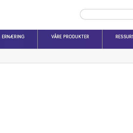
K ERNÆRING
VÅRE PRODUKTER
RESSUR