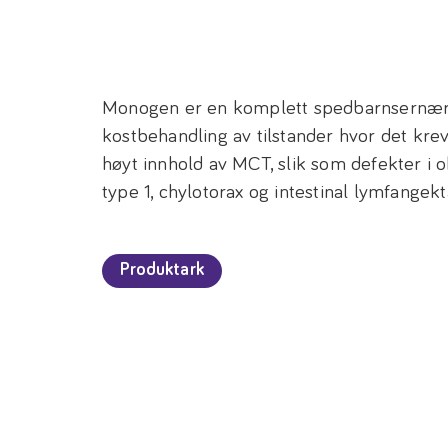
Monogen er en komplett spedbarnsernærin
kostbehandling av tilstander hvor det kre
høyt innhold av MCT, slik som defekter i 
type 1, chylotorax og intestinal lymfangekta
Produktark