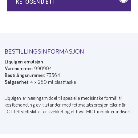
KETOGEN DIETT
BESTILLINGSINFORMASJON
Liquigen emulsjon
Varenummer:
990904
Bestillingsnummer
: 73564
Salgsenhet
: 4 x 250 ml plastflaske
Liquigen er næringsmiddel til spesielle medisinske formål til
kostbehandling av tilstander med fettmalabsorpsjon eller når
LCT-fettstoffskiftet er svekket og et høyt MCT-inntak er indisert.