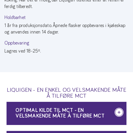
ferdig tilberedt.
Holdbarhet
1 år fra produksjonsdato. Åpnede flasker oppbevares i kjøleskap
og anvendes innen 14 dager.
Oppbevaring
Lagres ved 18-25º.
LIQUIGEN - EN ENKEL OG VELSMAKENDE MÅTE
Å TILFØRE MCT
OPTIMAL KILDE TIL MCT - EN
VELSMAKENDE MÅTE Å TILFØRE MCT