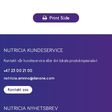
Print Side
NUTRICIA KUNDESERVICE
Kontakt vår kundeservice eller din lokale produktspesialist
+47 23 00 21 00
nutricia.amnno@danone.com
Kontakt oss
NUTRICIA NYHETSBREV