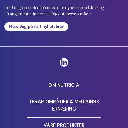
Hold deg oppdatert på relevante nyheter, produkter og
arrangementer innen ditt fag/interesseområde.
Meld deg på vårt nyhetsbrev
OM NUTRICIA
TERAPIOMRÅDER & MEDISINSK
ERNÆRING
VÅRE PRODUKTER