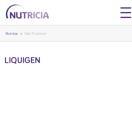
Nutricia
Nutricia
Nutricia
Våre Produkter
LIQUIGEN