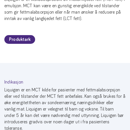
emulsjon. MCT kan være en gunstig energikilde ved tilstander
som gir fettmalabsorpsjon eller når man ønsker å redusere på
inntak av vanlig langkjedet fett (LCT fett).
Produktark
Indikasjon
Liquigen er en MCT kilde for pasienter med fettmalabsorpsjon
eller ved tilstander der MCT fett anbefales. Kan også brukes for å
øke energitettheten av sondeernæring, næringsdrikker eller
vanlig mat. Liquigen er velegnet til barn og voksne. Til barn
under 5 år kan det være nødvendig med uttynning. Liquigen bør
introduseres gradvis over noen dager ut i fra pasientens
toleranse.