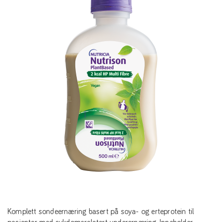
Komplett sondeernæring basert på soya- og erteprotein til