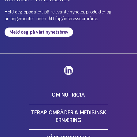
Hold deg oppdatert på relevante nyheter, produkter og
arrangementer innen ditt fag/interesseområde.
Meld deg på vårt nyhetsbrev
OM NUTRICIA
TERAPIOMRÅDER & MEDISINSK
ERNÆRING