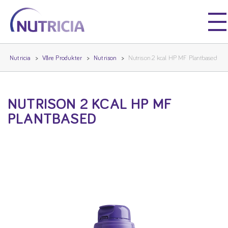
Nutricia
Nutricia
Nutricia
Våre Produkter
Nutrison
Nutrison 2 kcal HP MF Plantbased
NUTRISON 2 KCAL HP MF
PLANTBASED