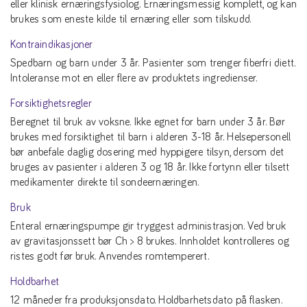
eller klinisk ernæringsfysiolog. Ernæringsmessig komplett, og kan
brukes som eneste kilde til ernæring eller som tilskudd.
Kontraindikasjoner
Spedbarn og barn under 3 år. Pasienter som trenger fiberfri diett.
Intoleranse mot en eller flere av produktets ingredienser.
Forsiktighetsregler
Beregnet til bruk av voksne. Ikke egnet for barn under 3 år. Bør
brukes med forsiktighet til barn i alderen 3-18 år. Helsepersonell
bør anbefale daglig dosering med hyppigere tilsyn, dersom det
bruges av pasienter i alderen 3 og 18 år. Ikke fortynn eller tilsett
medikamenter direkte til sondeernæringen.
Bruk
Enteral ernæringspumpe gir tryggest administrasjon. Ved bruk
av gravitasjonssett bør Ch > 8 brukes. Innholdet kontrolleres og
ristes godt før bruk. Anvendes romtemperert.
Holdbarhet
12 måneder fra produksjonsdato. Holdbarhetsdato på flasken.