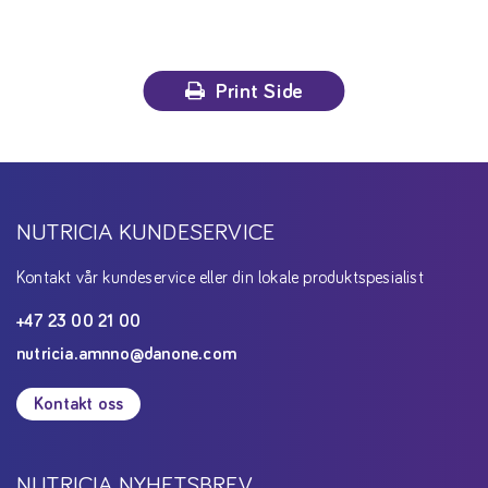
Print Side
NUTRICIA KUNDESERVICE
Kontakt vår kundeservice eller din lokale produktspesialist
+47 23 00 21 00
nutricia.amnno@danone.com
Kontakt oss
NUTRICIA NYHETSBREV