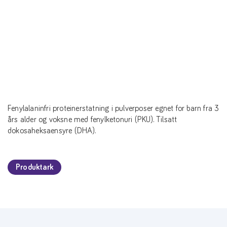
Fenylalaninfri proteinerstatning i pulverposer egnet for barn fra 3
års alder og voksne med fenylketonuri (PKU). Tilsatt
dokosaheksaensyre (DHA).
Produktark