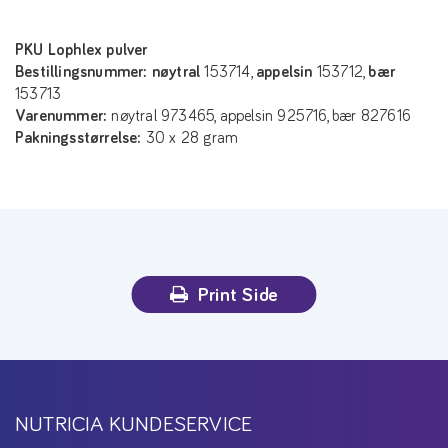
PKU Lophlex pulver
Bestillingsnummer:
nøytral
153714,
appelsin
153712,
bær
153713
Varenummer:
nøytral 973465, appelsin 925716, bær 827616
Pakningsstørrelse:
30 x 28 gram
Print Side
NUTRICIA KUNDESERVICE