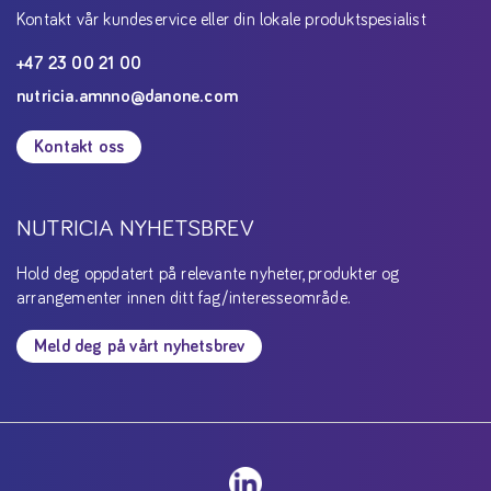
Kontakt vår kundeservice eller din lokale produktspesialist
+47 23 00 21 00
nutricia.amnno@danone.com
Kontakt oss
NUTRICIA NYHETSBREV
Hold deg oppdatert på relevante nyheter, produkter og
arrangementer innen ditt fag/interesseområde.
Meld deg på vårt nyhetsbrev