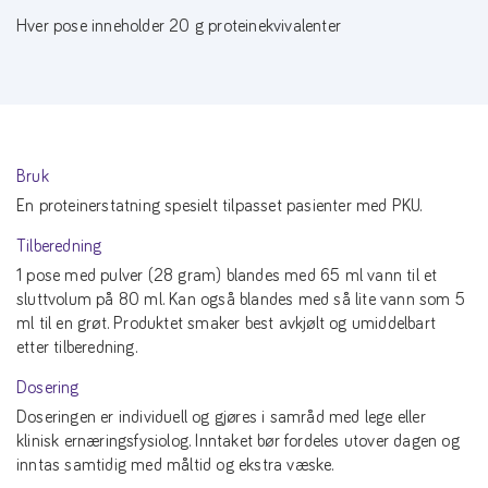
Hver pose inneholder 20 g proteinekvivalenter
Bruk
En proteinerstatning spesielt tilpasset pasienter med PKU.
Tilberedning
1 pose med pulver (28 gram) blandes med 65 ml vann til et
sluttvolum på 80 ml. Kan også blandes med så lite vann som 5
ml til en grøt. Produktet smaker best avkjølt og umiddelbart
etter tilberedning.
Dosering
Doseringen er individuell og gjøres i samråd med lege eller
klinisk ernæringsfysiolog. Inntaket bør fordeles utover dagen og
inntas samtidig med måltid og ekstra væske.