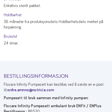
Enkeltvis sterilt pakket.
Holdbarhet
36 måneder fra produksjonsdato. Holdbarhetsdato merket på
forpakning.
Brukstid
24 timer.
BESTILLINGSINFORMASJON
Flocare Infinity Pumpesett kan bestilles ved å sende en e-post
til:
ordre.amnno@nutricia.com
Pumpesett til bruk sammen med Infinity pumpen:
Flocare Infinity Pumpesett ambulant bruk ENFit / ENPlus
Bestillingsnr.:
86520