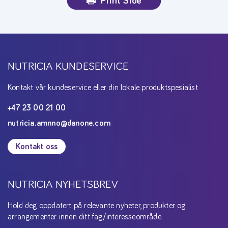
Print Side
NUTRICIA KUNDESERVICE
Kontakt vår kundeservice eller din lokale produktspesialist
+47 23 00 21 00
nutricia.amnno@danone.com
Kontakt oss
NUTRICIA NYHETSBREV
Hold deg oppdatert på relevante nyheter, produkter og
arrangementer innen ditt fag/interesseområde.