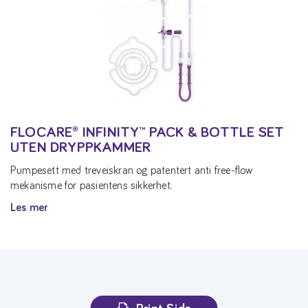
FLOCARE® INFINITY™ PACK & BOTTLE SET
UTEN DRYPPKAMMER
Pumpesett med treveiskran og patentert anti free-flow
mekanisme for pasientens sikkerhet.
Les mer