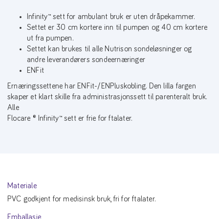
Infinity™ sett for ambulant bruk er uten dråpekammer.
Settet er 30 cm kortere inn til pumpen og 40 cm kortere
ut fra pumpen.
Settet kan brukes til alle Nutrison sondeløsninger og
andre leverandørers sondeernæringer
ENFit
Ernæringssettene har ENFit-/ENPluskobling. Den lilla fargen
skaper et klart skille fra administrasjonssett til parenteralt bruk.
Alle
Flocare ® Infinity™ sett er frie for ftalater.
Materiale
PVC godkjent for medisinsk bruk, fri for ftalater.
Emballasje