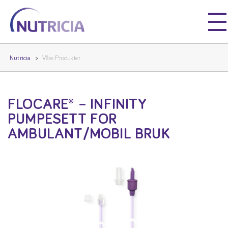
Nutricia
Nutricia
Nutricia
Våre Produkter
FLOCARE® – INFINITY
PUMPESETT FOR
AMBULANT/MOBIL BRUK