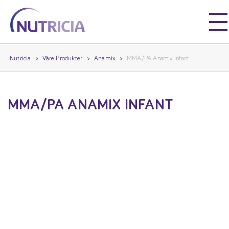
Nutricia
Nutricia
Nutricia
Våre Produkter
Anamix
MMA/PA Anamix Infant
MMA/PA ANAMIX INFANT