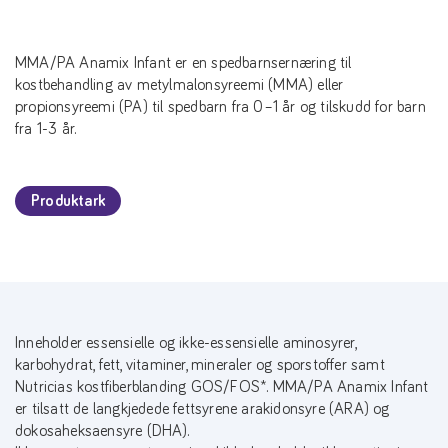
MMA/PA Anamix Infant er en spedbarnsernæring til
kostbehandling av metylmalonsyreemi (MMA) eller
propionsyreemi (PA) til spedbarn fra 0–1 år og tilskudd for barn
fra 1-3 år.
Produktark
Inneholder essensielle og ikke-essensielle aminosyrer,
karbohydrat, fett, vitaminer, mineraler og sporstoffer samt
Nutricias kostfiberblanding GOS/FOS*. MMA/PA Anamix Infant
er tilsatt de langkjedede fettsyrene arakidonsyre (ARA) og
dokosaheksaensyre (DHA).