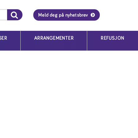
g hos barn
Meld deg på nyhetsbrev
SER
ARRANGEMENTER
REFUSJON