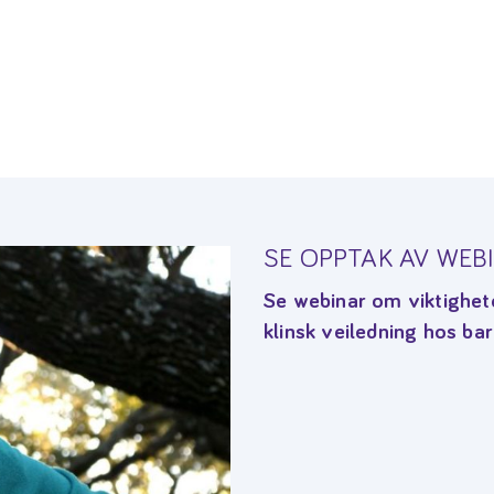
SE OPPTAK AV WEBI
Se webinar om viktighe
klinsk veiledning hos b