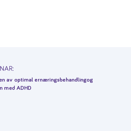
NAR:
ten av optimal ernæringsbehandlingog
arn med ADHD