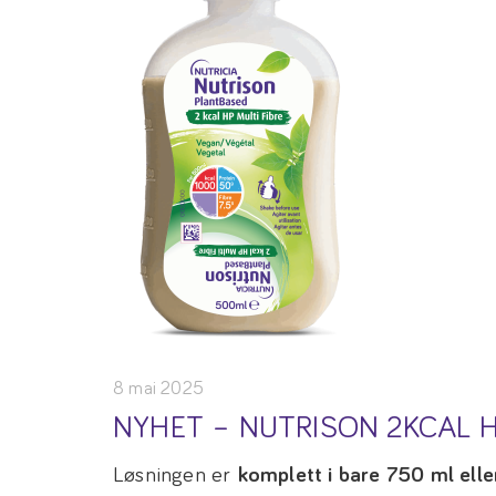
8 mai 2025
NYHET – NUTRISON 2KCAL 
Løsningen er
komplett i bare 750 ml elle