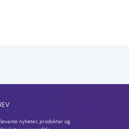
REV
levante nyheter, produkter og