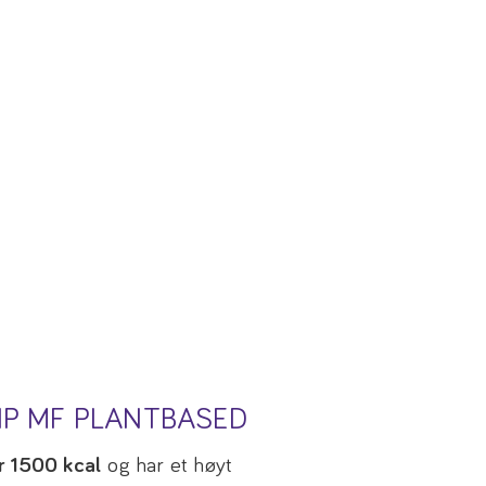
HP MF PLANTBASED
r 1500 kcal
og har et høyt