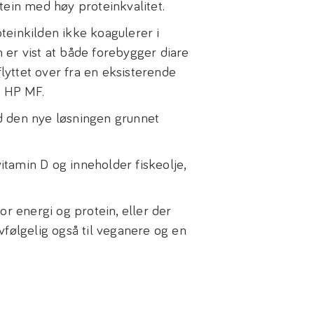
tein med høy proteinkvalitet.
teinkilden ikke koagulerer i
er vist at både forebygger diare
flyttet over fra en eksisterende
l HP MF.
d den nye løsningen grunnet
vitamin D og inneholder fiskeolje,
or energi og protein, eller der
vfølgelig også til veganere og en