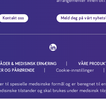
arrangementer innen ditt
Kontakt oss
Meld deg på vårt nyhet
ÅDER & MEDISINSK ERNÆRING
VÅRE PRODUK
Cookie-innstillinger
TER OG PÅRØRENDE
ler til spesielle medisinske formål og er beregnet ti
disinske tilstander og skal brukes under medisinsk tils