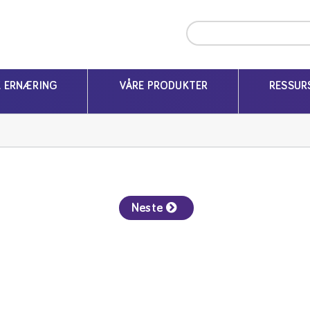
K ERNÆRING
VÅRE PRODUKTER
RESSUR
Neste