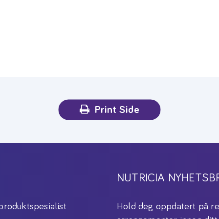
Print Side
NUTRICIA NYHETSB
produktspesialist
Hold deg oppdatert på re