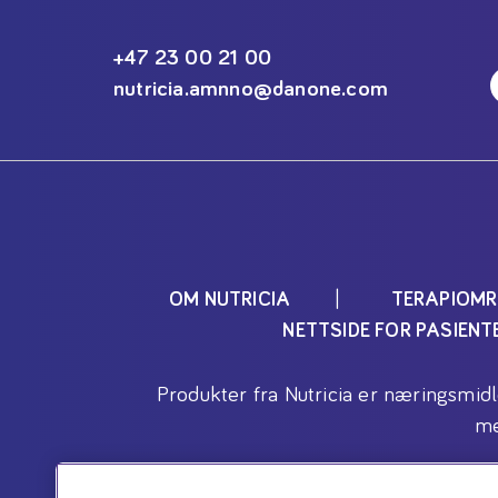
+47 23 00 21 00
nutricia.amnno@danone.com
OM NUTRICIA
TERAPIOMR
NETTSIDE FOR PASIEN
Produkter fra Nutricia er næringsmid
me