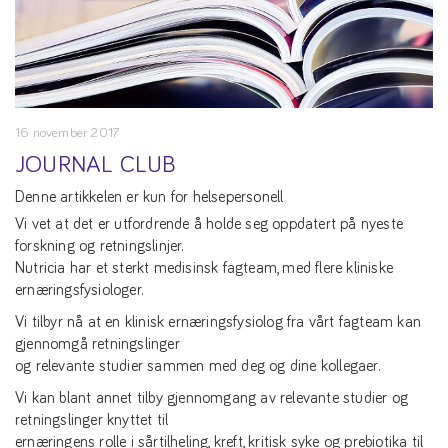
16 november 2017
JOURNAL CLUB
Denne artikkelen er kun for helsepersonell
Vi vet at det er utfordrende å holde seg oppdatert på nyeste
forskning og retningslinjer.
Nutricia har et sterkt medisinsk fagteam, med flere kliniske
ernæringsfysiologer.
Vi tilbyr nå at en klinisk ernæringsfysiolog fra vårt fagteam kan
gjennomgå retningslinger
og relevante studier sammen med deg og dine kollegaer.
Vi kan blant annet tilby gjennomgang av relevante studier og
retningslinger knyttet til
ernæringens rolle i sårtilheling, kreft, kritisk syke og prebiotika til