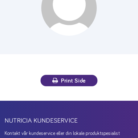
Print Side
NUTRICIA KUNDESERVICE
Kontakt vår kundeservice eller din lokale produktspesialist