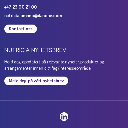
+47 23 00 21 00
nutricia.amnno@danone.com
Kontakt oss
NUTRICIA NYHETSBREV
Hold deg oppdatert på relevante nyheter, produkter og
arrangementer innen ditt fag/interesseområde.
Meld deg på vårt nyhetsbrev