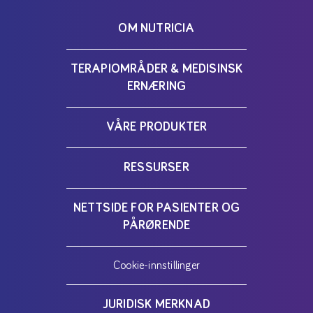
OM NUTRICIA
TERAPIOMRÅDER & MEDISINSK
ERNÆRING
VÅRE PRODUKTER
RESSURSER
NETTSIDE FOR PASIENTER OG
PÅRØRENDE
Cookie-innstillinger
JURIDISK MERKNAD