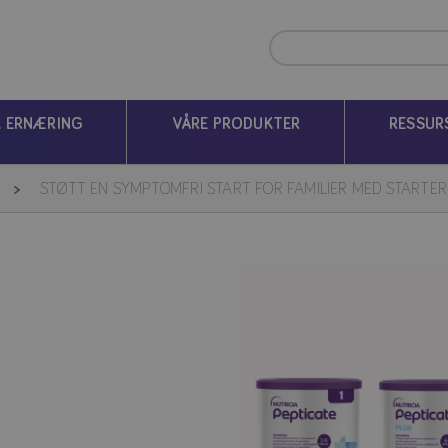
K ERNÆRING
VÅRE PRODUKTER
RESSUR
STØTT EN SYMPTOMFRI START FOR FAMILIER MED STARTER