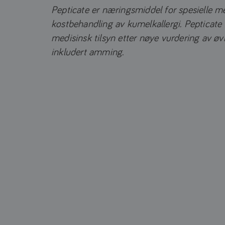
Pepticate er næringsmiddel for spesielle m
kostbehandling av kumelkallergi. Pepticate
medisinsk tilsyn etter nøye vurdering av ø
inkludert amming.