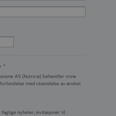
y
*
Danone AS (Nutricia) behandler mine
 forbindelse med utsendelse av ønsket
faglige nyheter, invitasjoner til