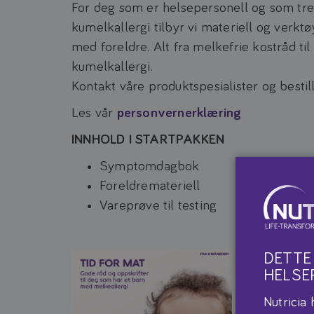
For deg som er helsepersonell og som tre
kumelkallergi tilbyr vi materiell og verkt
med foreldre. Alt fra melkefrie kostråd ti
kumelkallergi.
Kontakt våre produktspesialister og bestill
Les vår
personvernerklæring
INNHOLD I STARTPAKKEN
Symptomdagbok
Foreldremateriell
Vareprøve til testing
DETTE
HELSE
Nutricia