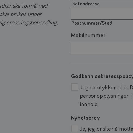
Gateadresse
edisinske formål ved
 skal brukes under
vrig ernæringsbehandling,
Postnummer/Sted
Mobilnummer
Godkänn sekretesspolic
Jeg samtykker til at 
personopplysninger i
innhold.
Nyhetsbrev
Ja, jeg ønsker å motta 