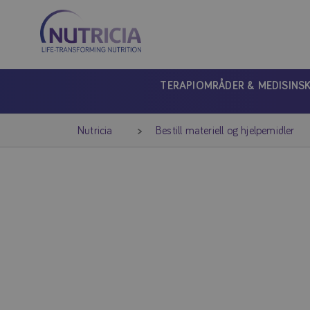
Nutricia
Nutricia
TERAPIOMRÅDER & MEDISINS
Nutricia
Bestill materiell og hjelpemidler