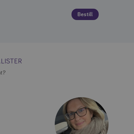
LISTER
at?