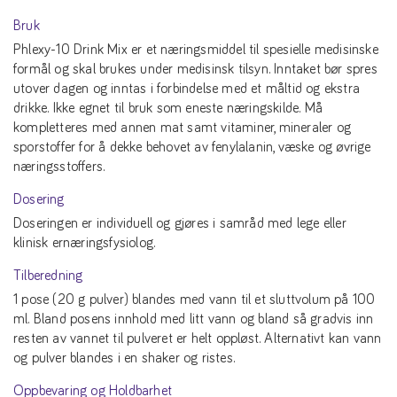
Bruk
Phlexy-10 Drink Mix er et næringsmiddel til spesielle medisinske
formål og skal brukes under medisinsk tilsyn. Inntaket bør spres
utover dagen og inntas i forbindelse med et måltid og ekstra
drikke. Ikke egnet til bruk som eneste næringskilde. Må
kompletteres med annen mat samt vitaminer, mineraler og
sporstoffer for å dekke behovet av fenylalanin, væske og øvrige
næringsstoffers.
Dosering
Doseringen er individuell og gjøres i samråd med lege eller
klinisk ernæringsfysiolog.
Tilberedning
1 pose (20 g pulver) blandes med vann til et sluttvolum på 100
ml. Bland posens innhold med litt vann og bland så gradvis inn
resten av vannet til pulveret er helt oppløst. Alternativt kan vann
og pulver blandes i en shaker og ristes.
Oppbevaring og Holdbarhet