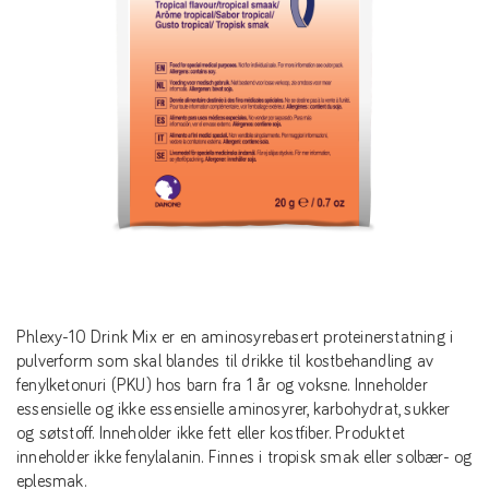
Phlexy-10 Drink Mix er en aminosyrebasert proteinerstatning i
pulverform som skal blandes til drikke til kostbehandling av
fenylketonuri (PKU) hos barn fra 1 år og voksne. Inneholder
essensielle og ikke essensielle aminosyrer, karbohydrat, sukker
og søtstoff. Inneholder ikke fett eller kostfiber. Produktet
inneholder ikke fenylalanin. Finnes i tropisk smak eller solbær- og
eplesmak.