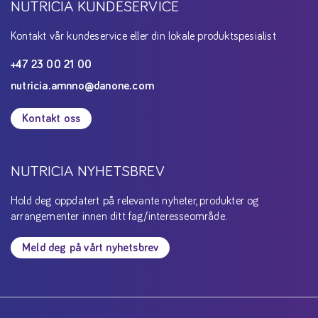
NUTRICIA KUNDESERVICE
Kontakt vår kundeservice eller din lokale produktspesialist
+47 23 00 21 00
nutricia.amnno@danone.com
Kontakt oss
NUTRICIA NYHETSBREV
Hold deg oppdatert på relevante nyheter, produkter og
arrangementer innen ditt fag/interesseområde.
Meld deg på vårt nyhetsbrev