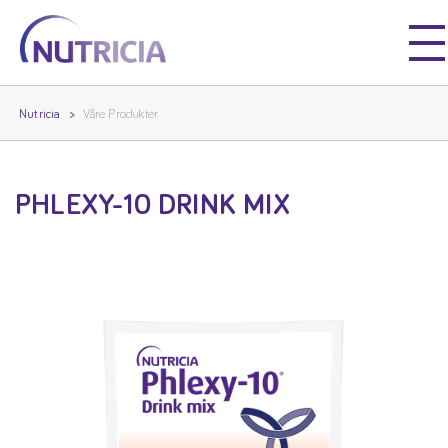
Nutricia
Nutricia
Nutricia
Våre Produkter
PHLEXY-10 DRINK MIX