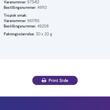
Varenummer:
973412
Bestillingsnummer:
49110
Tropisk smak:
Varenummer:
961765
Bestillingsnummer:
49258
Pakningsstørrelse:
30 x 20 g
Print Side