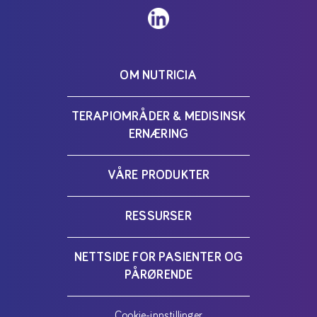
OM NUTRICIA
TERAPIOMRÅDER & MEDISINSK
ERNÆRING
VÅRE PRODUKTER
RESSURSER
NETTSIDE FOR PASIENTER OG
PÅRØRENDE
Cookie-innstillinger