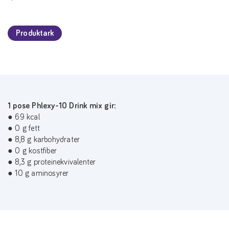
Produktark
1 pose Phlexy-10 Drink mix gir:
● 69 kcal
● 0 g fett
● 8,8 g karbohydrater
● 0 g kostfiber
● 8,3 g proteinekvivalenter
● 10 g aminosyrer