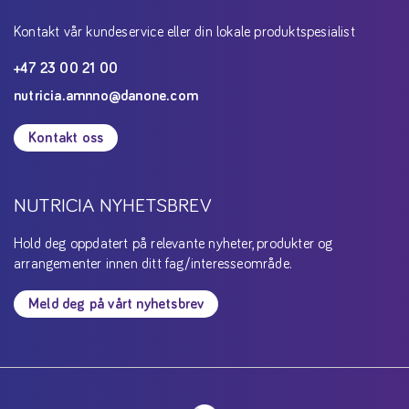
Kontakt vår kundeservice eller din lokale produktspesialist
+47 23 00 21 00
nutricia.amnno@danone.com
Kontakt oss
NUTRICIA NYHETSBREV
Hold deg oppdatert på relevante nyheter, produkter og
arrangementer innen ditt fag/interesseområde.
Meld deg på vårt nyhetsbrev