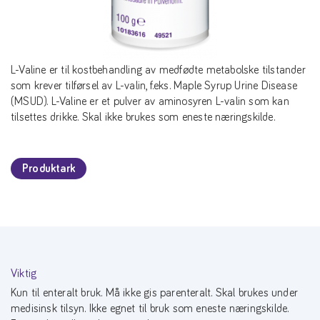
L-Valine er til kostbehandling av medfødte metabolske tilstander
som krever tilførsel av L-valin, f.eks. Maple Syrup Urine Disease
(MSUD). L-Valine er et pulver av aminosyren L-valin som kan
tilsettes drikke. Skal ikke brukes som eneste næringskilde.
Produktark
Viktig
Kun til enteralt bruk. Må ikke gis parenteralt. Skal brukes under
medisinsk tilsyn. Ikke egnet til bruk som eneste næringskilde.