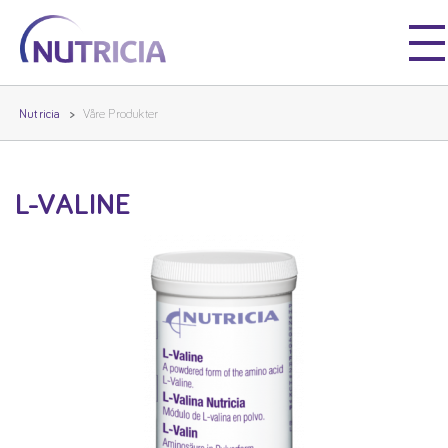
Nutricia
Nutricia
Nutricia
Våre Produkter
L-VALINE