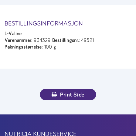
BESTILLINGSINFORMASJON
L-Valine
Varenummer:
934329
Bestillingsnr.
: 49521
Pakningsstørrelse:
100 g
Print Side
NUTRICIA KUNDESERVICE