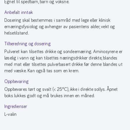
Egnet til spedbarn, barn og voksne.
Anbefalt inntak
Dosering skal bestemmes i samråd med lege eller klinisk
ernæringsfysiolog og avhenger av pasientens alder, vekt og
helsetilstand.
Tilberedning og dosering
Pulveret kan tilsettes drikke og sondeernæring. Aminosyrene er
løselig i vann og kan tilsettes næringsdrikker direkte, blandes
med mat eller tilsettes pulverbasert drikke før denne blandes ut
med væske. Kan også tas som en krem.
Oppbevaring
Oppbevares tørt og svalt (< 25°C), ikke i direkte sollys. Åpnet
boks lukkes godt og må brukes innen en måned.
Ingredienser
L-valin