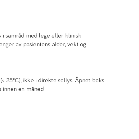
i samråd med lege eller klinisk
enger av pasientens alder, vekt og
< 25°C), ikke i direkte sollys. Åpnet boks
s innen en måned.