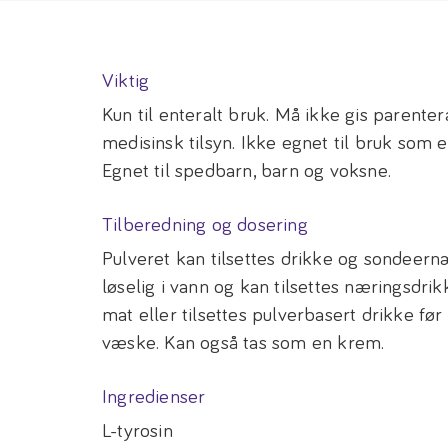
Viktig
Kun til enteralt bruk. Må ikke gis parenter
medisinsk tilsyn. Ikke egnet til bruk som 
Egnet til spedbarn, barn og voksne.
Tilberedning og dosering
Pulveret kan tilsettes drikke og sondeer
løselig i vann og kan tilsettes næringsdri
mat eller tilsettes pulverbasert drikke f
væske. Kan også tas som en krem.
Ingredienser
L-tyrosin