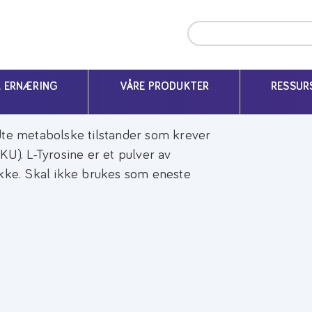
K ERNÆRING
VÅRE PRODUKTER
RESSUR
dte metabolske tilstander som krever
(PKU). L-Tyrosine er et pulver av
ikke. Skal ikke brukes som eneste