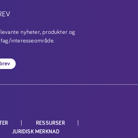
REV
levante nyheter, produkter og
 fag/interesseområde.
sbrev
TER
RESSURSER
JURIDISK MERKNAD