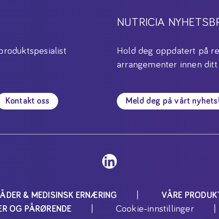
NUTRICIA NYHETSB
produktspesialist
Hold deg oppdatert på re
arrangementer innen ditt
Kontakt oss
Meld deg på vårt nyhet
ÅDER & MEDISINSK ERNÆRING
VÅRE PRODUK
Cookie-innstillinger
TER OG PÅRØRENDE