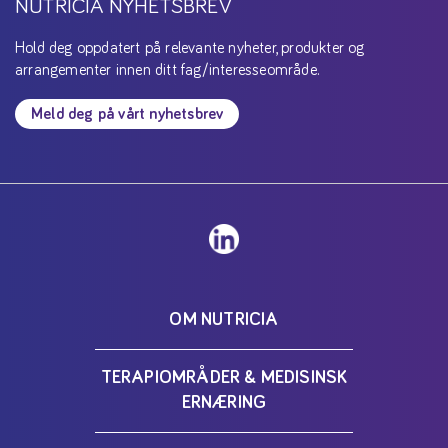
NUTRICIA NYHETSBREV
Hold deg oppdatert på relevante nyheter, produkter og
arrangementer innen ditt fag/interesseområde.
Meld deg på vårt nyhetsbrev
OM NUTRICIA
TERAPIOMRÅDER & MEDISINSK
ERNÆRING