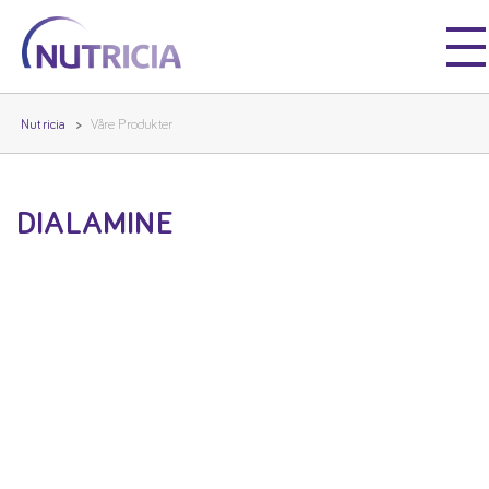
Nutricia
Nutricia
Nutricia
Våre Produkter
DIALAMINE