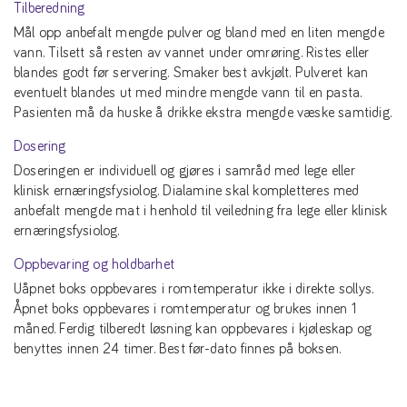
Tilberedning
Mål opp anbefalt mengde pulver og bland med en liten mengde
vann. Tilsett så resten av vannet under omrøring. Ristes eller
blandes godt før servering. Smaker best avkjølt. Pulveret kan
eventuelt blandes ut med mindre mengde vann til en pasta.
Pasienten må da huske å drikke ekstra mengde væske samtidig.
Dosering
Doseringen er individuell og gjøres i samråd med lege eller
klinisk ernæringsfysiolog. Dialamine skal kompletteres med
anbefalt mengde mat i henhold til veiledning fra lege eller klinisk
ernæringsfysiolog.
Oppbevaring og holdbarhet
Uåpnet boks oppbevares i romtemperatur ikke i direkte sollys.
Åpnet boks oppbevares i romtemperatur og brukes innen 1
måned. Ferdig tilberedt løsning kan oppbevares i kjøleskap og
benyttes innen 24 timer. Best før-dato finnes på boksen.