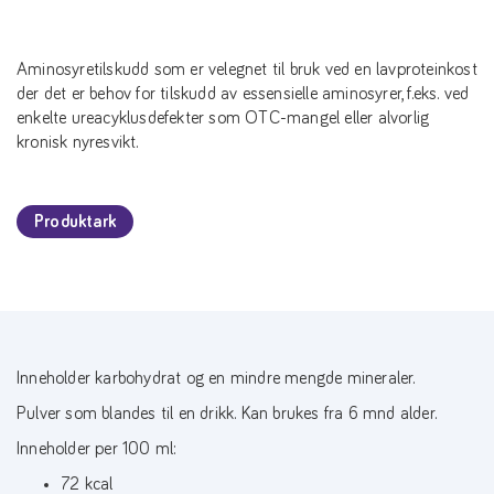
Aminosyretilskudd som er velegnet til bruk ved en lavproteinkost
der det er behov for tilskudd av essensielle aminosyrer, f.eks. ved
enkelte ureacyklusdefekter som OTC-mangel eller alvorlig
kronisk nyresvikt.
Produktark
Inneholder karbohydrat og en mindre mengde mineraler.
Pulver som blandes til en drikk. Kan brukes fra 6 mnd alder.
Inneholder per 100 ml:
72 kcal