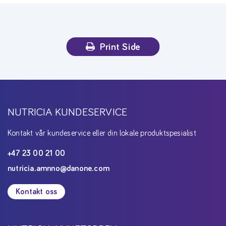
Print Side
NUTRICIA KUNDESERVICE
Kontakt vår kundeservice eller din lokale produktspesialist
+47 23 00 21 00
nutricia.amnno@danone.com
Kontakt oss