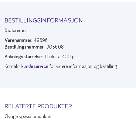
BESTILLINGSINFORMASJON
Dialamine
Varenummer:
49696
Bestillingsnummer:
903608
Pakningsstørrelse:
1 boks á 400 g
Kontakt
kundeservice
for videre informasjon og bestilling
RELATERTE PRODUKTER
Øvrige spesialprodukter