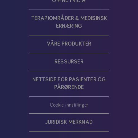
OM NUTRICIA
TERAPIOMRÅDER & MEDISINSK
ERNÆRING
VÅRE PRODUKTER
RESSURSER
NETTSIDE FOR PASIENTER OG
PÅRØRENDE
Cookie-innstillinger
JURIDISK MERKNAD