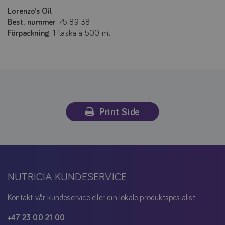
Lorenzo’s Oil
Best. nummer
: 75 89 38
Förpackning
: 1 flaska à 500 ml
Print Side
NUTRICIA KUNDESERVICE
Kontakt vår kundeservice eller din lokale produktspesialist
+47 23 00 21 00