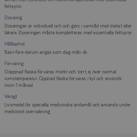
fettsyror.
Dosering
Doseringen är individuell och och görs i samråd med dietist eller
läkare. Doseringen måste kompletteras med essentiella fettsyror.
Hållbarhet
Bäst-före-datum anges som dag-mån-år.
Förvaring
Oöppnad flaska förvaras mörkt och torrt, ej över normal
rumstemperatur. Öppnad flaska förvaras i kyl och används
inom 1 månad.
Viktigt
Livsmedel för speciella medicinska ändamål och används under
medicinsk övervakning.