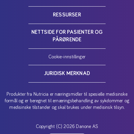
RESSURSER
NETTSIDE FOR PASIENTER OG
PÅRØRENDE
Cookie-innstillinger
JURIDISK MERKNAD
Produkter fra Nutricia er næringsmidler til spesielle medisinske
formål og er beregnet til ernæringsbehandling av sykdommer og
medisinske tilstander og skal brukes under medisinsk tilsyn.
Copyright (C) 2026 Danone AS