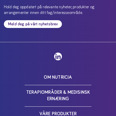
Hold deg oppdatert på relevante nyheter, produkter og
arrangementer innen ditt fag/interesseområde.
Meld deg på vårt nyhetsbrev
OM NUTRICIA
TERAPIOMRÅDER & MEDISINSK
ERNÆRING
VÅRE PRODUKTER