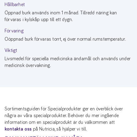
Hållbarhet
Öppnad burk används inom 1 månad. Tillredd näring kan
förvaras i kylskåp upp till ett dygn.
Förvaring
Oöppnad burk förvaras torrt, ej över normal rumstemperatur.
Viktigt
Livsmedel för speciella medicinska ändamål och används under
medicinsk övervakning.
Sortimentsguiden för Specialprodukter ger en överblick över
några av våra specialprodukter. Behöver du mer ingående
information om en specialprodukt är du välkommen att
kontakta oss
på Nutricia, så hjälper vi till.