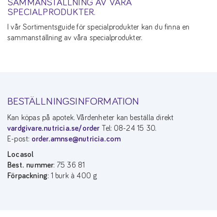
SAMMANSTÄLLNING AV VÅRA
SPECIALPRODUKTER.
I vår Sortimentsguide för specialprodukter kan du finna en
sammanställning av våra specialprodukter.
BESTÄLLNINGSINFORMATION
Kan köpas på apotek. Vårdenheter kan beställa direkt
vardgivare.nutricia.se/order
Tel: 08-24 15 30.
E-post:
order.amnse@nutricia.com
Locasol
Best. nummer
: 75 36 81
Förpackning
: 1 burk à 400 g