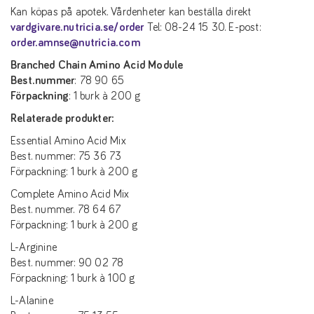
Kan köpas på apotek. Vårdenheter kan beställa direkt
vardgivare.nutricia.se/order
Tel: 08-24 15 30. E-post:
order.amnse@nutricia.com
Branched Chain Amino Acid Module
Best.nummer
: 78 90 65
Förpackning
: 1 burk à 200 g
Relaterade produkter:
Essential Amino Acid Mix
Best. nummer: 75 36 73
Förpackning: 1 burk à 200 g
Complete Amino Acid Mix
Best. nummer. 78 64 67
Förpackning: 1 burk à 200 g
L-Arginine
Best. nummer: 90 02 78
Förpackning: 1 burk à 100 g
L-Alanine