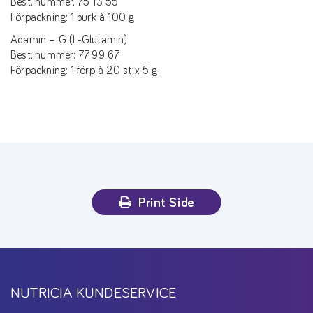
Best. nummer. 75 13 55
Förpackning: 1 burk à 100 g
Adamin – G (L-Glutamin)
Best. nummer: 77 99 67
Förpackning: 1 förp à 20 st x 5 g
Print Side
NUTRICIA KUNDESERVICE