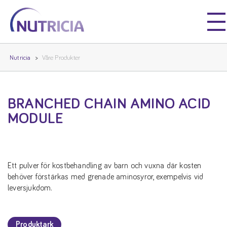
Nutricia
Nutricia
Nutricia
Våre Produkter
BRANCHED CHAIN AMINO ACID
MODULE
Ett pulver för kostbehandling av barn och vuxna där kosten
behöver förstärkas med grenade aminosyror, exempelvis vid
leversjukdom.
Produktark