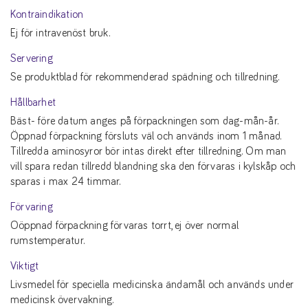
Kontraindikation
Ej för intravenöst bruk.
Servering
Se produktblad för rekommenderad spädning och tillredning.
Hållbarhet
Bäst- före datum anges på förpackningen som dag-mån-år.
Öppnad förpackning försluts väl och används inom 1 månad.
Tillredda aminosyror bör intas direkt efter tillredning. Om man
vill spara redan tillredd blandning ska den förvaras i kylskåp och
sparas i max 24 timmar.
Förvaring
Oöppnad förpackning förvaras torrt, ej över normal
rumstemperatur.
Viktigt
Livsmedel för speciella medicinska ändamål och används under
medicinsk övervakning.