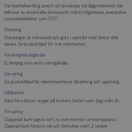
För kostbehandling avsett att användas vid lågproteinkost där
behovet av essentiella aminosyror måste tillgodoses, exempelvis
ureacykeldefekter som OTC.
Dosering
Doseringen är individuell och görs i samråd med dietist eller
läkare. Se produktblad för mer information.
Försiktighetsåtgärder
Ej lämplig som enda näringskälla.
Servering
Se produktblad för rekommenderad tillredning och spädning.
Hållbarhet
Bäst-före datum anges på burkens botten som dag-mån-år.
Förvaring
Oöppnad burk lagras torrt, ej över normal rumstemperatur.
Öppnad burk försluts väl och förbrukas inom 2 veckor.