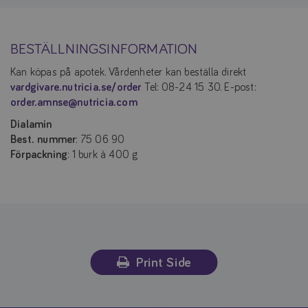
BESTÄLLNINGSINFORMATION
Kan köpas på apotek. Vårdenheter kan beställa direkt
vardgivare.nutricia.se/order
Tel: 08-24 15 30. E-post:
order.amnse@nutricia.com
Dialamin
Best. nummer
: 75 06 90
Förpackning
: 1 burk à 400 g
Print Side