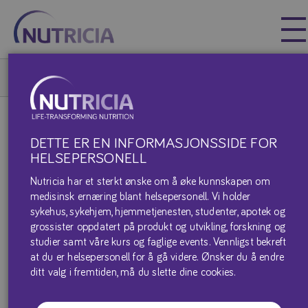
Nutricia
Nutricia
Nutricia
Våre Produkter
DIALAMINE
DETTE ER EN INFORMASJONSSIDE FOR
HELSEPERSONELL
Nutricia har et sterkt ønske om å øke kunnskapen om
medisinsk ernæring blant helsepersonell. Vi holder
sykehus, sykehjem, hjemmetjenesten, studenter, apotek og
grossister oppdatert på produkt og utvikling, forskning og
studier samt våre kurs og faglige events. Vennligst bekreft
at du er helsepersonell for å gå videre. Ønsker du å endre
ditt valg i fremtiden, må du slette dine cookies.