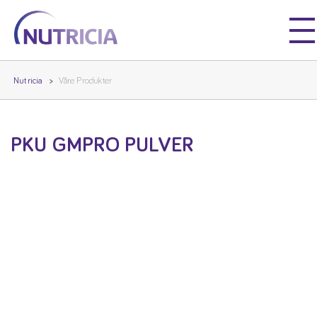
Nutricia
Nutricia
Nutricia
Våre Produkter
PKU GMPRO PULVER