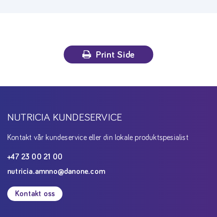
Print Side
NUTRICIA KUNDESERVICE
Kontakt vår kundeservice eller din lokale produktspesialist
+47 23 00 21 00
nutricia.amnno@danone.com
Kontakt oss