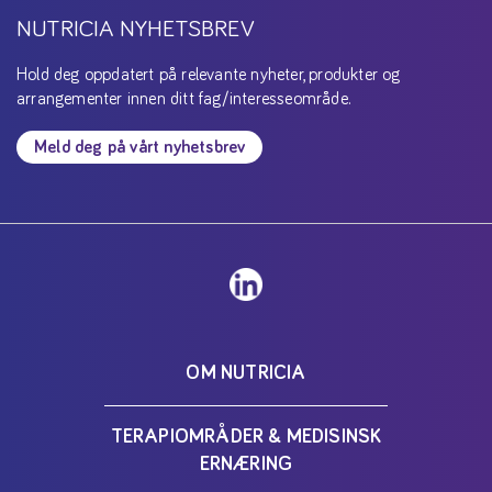
NUTRICIA NYHETSBREV
Hold deg oppdatert på relevante nyheter, produkter og
arrangementer innen ditt fag/interesseområde.
Meld deg på vårt nyhetsbrev
OM NUTRICIA
TERAPIOMRÅDER & MEDISINSK
ERNÆRING