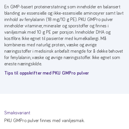
En GMP-basert proteinerstatning som inneholder en balansert
blanding av essensielle og ikke-essensielle aminosyrer samt lavt
innhold av fenylalanin (18 mg/10 g PE). PKU GMPro pulver
inneholder vitaminer, mineraler og sporstoffer og finnes i
vaniljesmak med 10 g PE per porsjon. Inneholder DHA og
kostfibre. Ikke egnet til pasienter med kumelkallergi. Må
kombineres med naturlig protein, væske og øvrige
næringsstoffer i medisinsk anbefalt mengde for å dekke behovet
for fenylalanin, væske og øvrige næringsstoffer. Ikke egnet som
eneste næringskilde.
Tips til oppskrifter med PKU GMPro pulver
Smaksvariant
PKU GMPro pulver finnes med vaniljesmak.