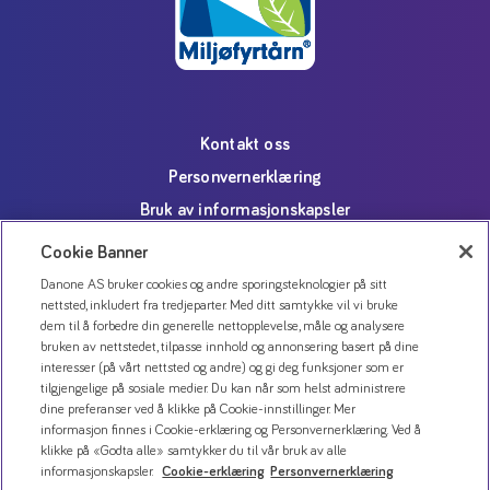
Kontakt oss
Personvernerklæring
Bruk av informasjonskapsler
Åpenhetsloven
Cookie Banner
Danone AS bruker cookies og andre sporingsteknologier på sitt
nettsted, inkludert fra tredjeparter. Med ditt samtykke vil vi bruke
dem til å forbedre din generelle nettopplevelse, måle og analysere
bruken av nettstedet, tilpasse innhold og annonsering basert på dine
interesser (på vårt nettsted og andre) og gi deg funksjoner som er
tilgjengelige på sosiale medier. Du kan når som helst administrere
dine preferanser ved å klikke på Cookie-innstillinger. Mer
informasjon finnes i Cookie-erklæring og Personvernerklæring. Ved å
klikke på «Godta alle» samtykker du til vår bruk av alle
informasjonskapsler.
Cookie-erklæring
Personvernerklæring