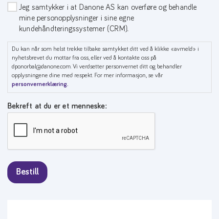
Kunderelationer
Jeg samtykker i at Danone AS kan overføre og behandle
mine personopplysninger i sine egne
kundehåndteringssystemer (CRM).
Du kan når som helst trekke tilbake samtykket ditt ved å klikke «avmeld» i
nyhetsbrevet du mottar fra oss, eller ved å kontakte oss på
dpo.norbal@danone.com. Vi verdsetter personvernet ditt og behandler
opplysningene dine med respekt. For mer informasjon, se vår
personvernerklæring.
Bekreft at du er et menneske: