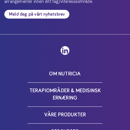
arrangementer innen ditt fag/interesseområde.
Meld deg på vårt nyhetsbrev
OM NUTRICIA
TERAPIOMRÅDER & MEDISINSK
ERNÆRING
VÅRE PRODUKTER