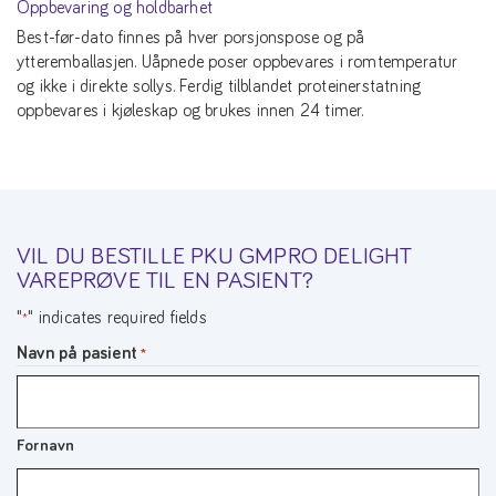
Oppbevaring og holdbarhet
Best-før-dato finnes på hver porsjonspose og på
ytteremballasjen. Uåpnede poser oppbevares i romtemperatur
og ikke i direkte sollys. Ferdig tilblandet proteinerstatning
oppbevares i kjøleskap og brukes innen 24 timer.
VIL DU BESTILLE PKU GMPRO DELIGHT
VAREPRØVE TIL EN PASIENT?
"
" indicates required fields
*
Navn på pasient
*
Fornavn