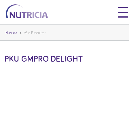
Nutricia
Nutricia
Nutricia
Våre Produkter
PKU GMPRO DELIGHT