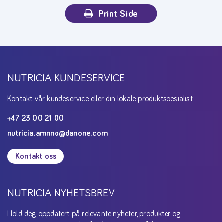
Print Side
NUTRICIA KUNDESERVICE
Kontakt vår kundeservice eller din lokale produktspesialist
+47 23 00 21 00
nutricia.amnno@danone.com
Kontakt oss
NUTRICIA NYHETSBREV
Hold deg oppdatert på relevante nyheter, produkter og