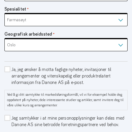
Spesialitet
*
Geografisk arbeidssted
*
Samtycke
Ja, jeg ønsker å motta faglige nyheter, invitasjoner til
arrangementer og vitenskapelig eller produktrelatert
informasjon fra Danone AS på e‑post.
Ved å gi ditt samtykke til markedsføringsformål, vil vi for eksempel holde deg
oppdatert på nyheter, dele interessante studier og artikler, samt invitere deg til
våre ulike kurs og arrangementer.
Tredjeparter
Jeg samtykker i at mine personopplysninger kan deles med
Danone AS sine betrodde forretningspartnere ved behov.