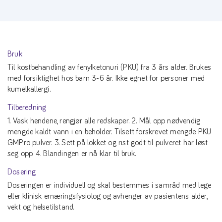
Bruk
Til kostbehandling av fenylketonuri (PKU) fra 3 års alder. Brukes
med forsiktighet hos barn 3-6 år. Ikke egnet for personer med
kumelkallergi.
Tilberedning
1. Vask hendene, rengjør alle redskaper. 2. Mål opp nødvendig
mengde kaldt vann i en beholder. Tilsett forskrevet mengde PKU
GMPro pulver. 3. Sett på lokket og rist godt til pulveret har løst
seg opp. 4. Blandingen er nå klar til bruk.
Dosering
Doseringen er individuell og skal bestemmes i samråd med lege
eller klinisk ernæringsfysiolog og avhenger av pasientens alder,
vekt og helsetilstand.