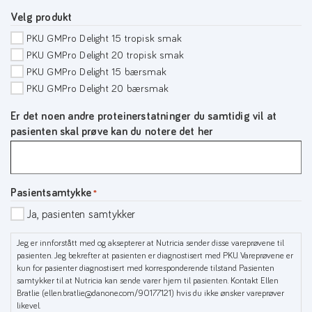
Velg produkt
PKU GMPro Delight 15 tropisk smak
PKU GMPro Delight 20 tropisk smak
PKU GMPro Delight 15 bærsmak
PKU GMPro Delight 20 bærsmak
Er det noen andre proteinerstatninger du samtidig vil at
pasienten skal prøve kan du notere det her
Pasientsamtykke
*
Ja, pasienten samtykker
Jeg er innforstått med og aksepterer at Nutricia sender disse vareprøvene til
pasienten. Jeg bekrefter at pasienten er diagnostisert med PKU. Vareprøvene er
kun for pasienter diagnostisert med korresponderende tilstand. Pasienten
samtykker til at Nutricia kan sende varer hjem til pasienten. Kontakt Ellen
Bratlie (ellen.bratlie@danone.com/90177121) hvis du ikke ønsker vareprøver
likevel.