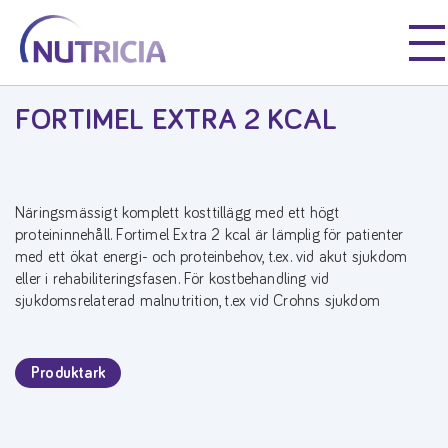
Nutricia
Våre Produkter
Nutricia
Nutricia
FORTIMEL EXTRA 2 KCAL
Näringsmässigt komplett kosttillägg med ett högt
proteininnehåll. Fortimel Extra 2 kcal är lämplig för patienter
med ett ökat energi- och proteinbehov, t.ex. vid akut sjukdom
eller i rehabiliteringsfasen. För kostbehandling vid
sjukdomsrelaterad malnutrition, t.ex vid Crohns sjukdom
Produktark