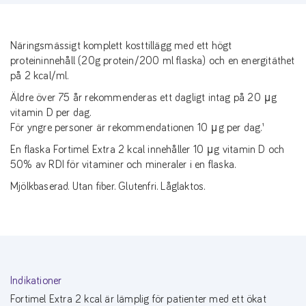
Näringsmässigt komplett kosttillägg med ett högt
proteininnehåll (20g protein/200 ml flaska) och en energitäthet
på 2 kcal/ml.
Äldre över 75 år rekommenderas ett dagligt intag på 20 μg
vitamin D per dag.
För yngre personer är rekommendationen 10 μg per dag.¹
En flaska Fortimel Extra 2 kcal innehåller 10 μg vitamin D och
50% av RDI för vitaminer och mineraler i en flaska.
Mjölkbaserad. Utan fiber. Glutenfri. Låglaktos.
Indikationer
Fortimel Extra 2 kcal är lämplig för patienter med ett ökat