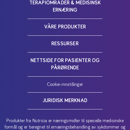
TERAPIOMRÅDER & MEDISINSK
ERNÆRING
VÅRE PRODUKTER
RESSURSER
NETTSIDE FOR PASIENTER OG
PÅRØRENDE
Cookie-innstillinger
JURIDISK MERKNAD
Produkter fra Nutricia er næringsmidler til spesielle medisinske
formål og er beregnet til ernæringsbehandling av sykdommer og