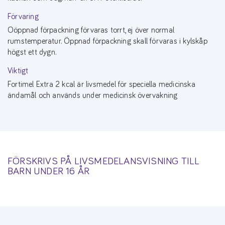
Förvaring
Oöppnad förpackning förvaras torrt, ej över normal
rumstemperatur. Öppnad förpackning skall förvaras i kylskåp
högst ett dygn.
Viktigt
Fortimel Extra 2 kcal är livsmedel för speciella medicinska
ändamål och används under medicinsk övervakning
FÖRSKRIVS PÅ LIVSMEDELANSVISNING TILL
BARN UNDER 16 ÅR