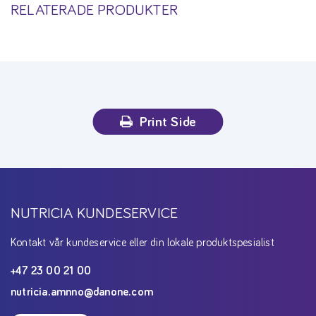
RELATERADE PRODUKTER
Print Side
NUTRICIA KUNDESERVICE
Kontakt vår kundeservice eller din lokale produktspesialist
+47 23 00 21 00
nutricia.amnno@danone.com