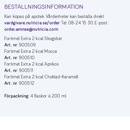
BESTÄLLNINGSINFORMATION
Kan köpas på apotek. Vårdenheter kan beställa direkt
vardgivare.nutricia.se/order
Tel: 08-24 15 30. E-post:
order.amnse@nutricia.com
Fortimel Extra 2 kcal Skogsbär
Art. nr
: 900509
Fortimel Extra 2 kcal Mocca
Art. nr
: 900510
Fortimel Extra 2 kcal Aprikos
Art. nr
: 900511
Fortimel Extra 2 kcal Choklad-Karamell
Art. nr
: 900512
Förpackning
: 4 flaskor à 200 ml